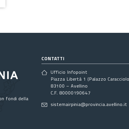
CONTATTI
Ufficio Infopoint
Piazza Libertá 1 (Palazzo Caracciolo
83100 – Avellino
C.F. 80000190647
on fondi della
sistemairpinia@provincia.avellino.it