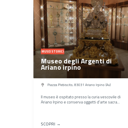
MUSEI STORICI
Museo degli Argenti di
Ariano irpino
Piazza Plebiscito, 83031 Ariano Irpino (Av)
Il museo è ospitato presso la curia vescovile di
Ariano Irpino e conserva oggetti d’arte sacra...
SCOPRI →