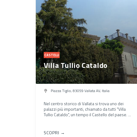
CASTELLI
Villa Tullio Cataldo
Piazza Tiglio, 83059 Vallata AV, Italia
Nel centro storico di Vallata si trova uno dei
palazzi più importanti, chiamato da tutti "Villa
Tullio Cataldo", un tempo il Castello del paese. ...
SCOPRI →