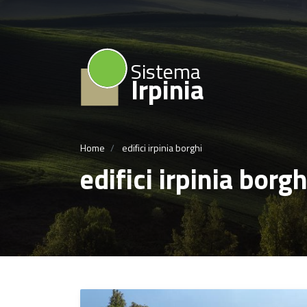
Sistema
Irpinia
Home
edifici irpinia borghi
edifici irpinia borgh