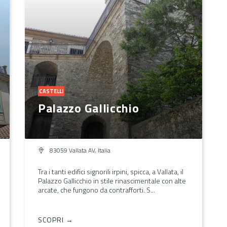
CASTELLI
Palazzo Gallicchio
83059 Vallata AV, Italia
Tra i tanti edifici signorili irpini, spicca, a Vallata, il
Palazzo Gallicchio in stile rinascimentale con alte
arcate, che fungono da contrafforti. S...
SCOPRI →