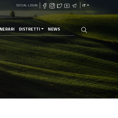
SOCIAL LOGIN
IT
INERARI
DISTRETTI
NEWS