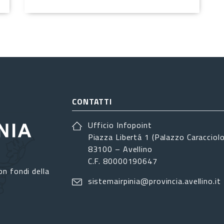
CONTATTI
Ufficio Infopoint
Piazza Libertá 1 (Palazzo Caracciolo
83100 – Avellino
C.F. 80000190647
on fondi della
sistemairpinia@provincia.avellino.it