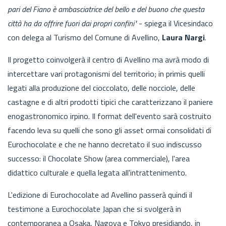
pari del Fiano è ambasciatrice del bello e del buono che questa
città ha da offrire fuori dai propri confini"
- spiega il Vicesindaco
con delega al Turismo del Comune di Avellino,
Laura Nargi
.
Il progetto coinvolgerà il centro di Avellino ma avrà modo di
intercettare vari protagonismi del territorio; in primis quelli
legati alla produzione del cioccolato, delle nocciole, delle
castagne e di altri prodotti tipici che caratterizzano il paniere
enogastronomico irpino. Il format dell'evento sarà costruito
facendo leva su quelli che sono gli asset ormai consolidati di
Eurochocolate e che ne hanno decretato il suo indiscusso
successo: il Chocolate Show (area commerciale), l'area
didattico culturale e quella legata all'intrattenimento.
L'edizione di Eurochocolate ad Avellino passerà quindi il
testimone a Eurochocolate Japan che si svolgerà in
contemporanea a Osaka, Nagoya e Tokyo presidiando, in