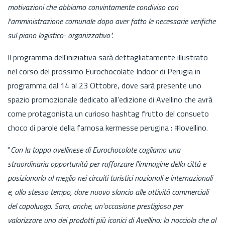
motivazioni che abbiamo convintamente condiviso con
l'amministrazione comunale dopo aver fatto le necessarie verifiche
sul piano logistico- organizzativo".
Il programma dell'iniziativa sarà dettagliatamente illustrato
nel corso del prossimo Eurochocolate Indoor di Perugia in
programma dal 14 al 23 Ottobre, dove sarà presente uno
spazio promozionale dedicato all'edizione di Avellino che avrà
come protagonista un curioso hashtag frutto del consueto
choco di parole della famosa kermesse perugina : #lovellino.
"
Con la tappa avellinese di Eurochocolate cogliamo una
straordinaria opportunità per rafforzare l'immagine della città e
posizionarla al meglio nei circuiti turistici nazionali e internazionali
e, allo stesso tempo, dare nuovo slancio alle attività commerciali
del capoluogo. Sara, anche, un'occasione prestigiosa per
valorizzare uno dei prodotti più iconici di Avellino: la nocciola che al