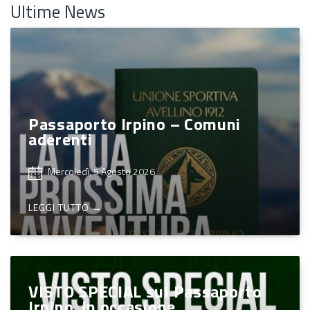
Ultime News
Passaporto Irpino – Comuni
aderenti
Mercoledì, 5 Agosto 2026
LEGGI TUTTO →
VISTO SPECIAL sul Passaporto
Irpino, in occasione