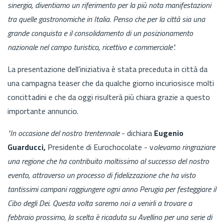
sinergia, diventiamo un riferimento per la più nota manifestazioni
tra quelle gastronomiche in Italia. Penso che per la città sia una
grande conquista e il consolidamento di un posizionamento
nazionale nel campo turistico, ricettivo e commerciale".
La presentazione dell'iniziativa è stata preceduta in città da
una campagna teaser che da qualche giorno incuriosisce molti
concittadini e che da oggi risulterà più chiara grazie a questo
importante annuncio.
"In occasione del nostro trentennale
- dichiara
Eugenio
Guarducci,
Presidente di Eurochocolate - v
olevamo ringraziare
una regione che ha contribuito moltissimo al successo del nostro
evento, attraverso un processo di fidelizzazione che ha visto
tantissimi campani raggiungere ogni anno Perugia per festeggiare il
Cibo degli Dei. Questa volta saremo noi a venirli a trovare a
febbraio prossimo, la scelta è ricaduta su Avellino per una serie di