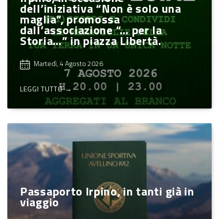
dell’iniziativa “Non è solo una
maglia”, promossa
dall’associazione “… per la
Storia…” in piazza Libertà.
Martedì, 4 Agosto 2026
LEGGI TUTTO →
Passaporto Irpino, in tanti già in
viaggio