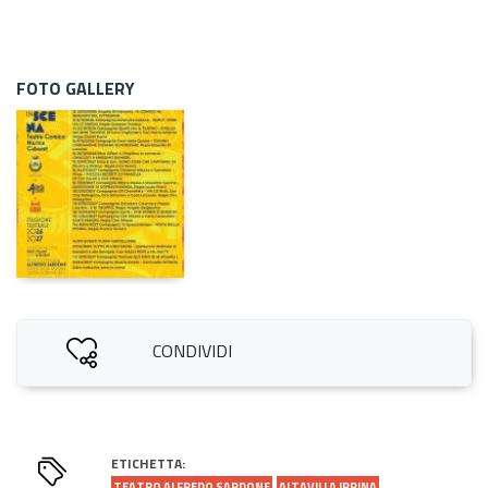
FOTO GALLERY
CONDIVIDI
ETICHETTA:
TEATRO ALFREDO SARDONE
ALTAVILLA IRPINA