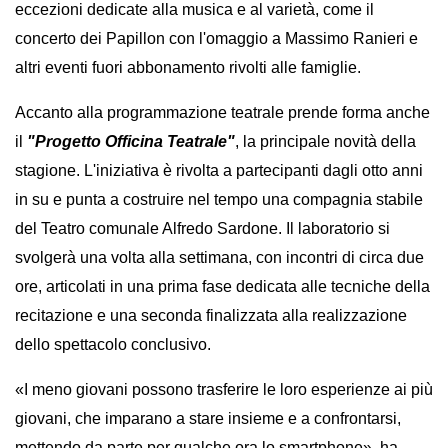
eccezioni dedicate alla musica e al varietà, come il 
concerto dei Papillon con l'omaggio a Massimo Ranieri e 
altri eventi fuori abbonamento rivolti alle famiglie.
Accanto alla programmazione teatrale prende forma anche 
il 
"Progetto Officina Teatrale"
, la principale novità della 
stagione. L'iniziativa è rivolta a partecipanti dagli otto anni 
in su e punta a costruire nel tempo una compagnia stabile 
del Teatro comunale Alfredo Sardone. Il laboratorio si 
svolgerà una volta alla settimana, con incontri di circa due 
ore, articolati in una prima fase dedicata alle tecniche della 
recitazione e una seconda finalizzata alla realizzazione 
dello spettacolo conclusivo.
«I meno giovani possono trasferire le loro esperienze ai più 
giovani, che imparano a stare insieme e a confrontarsi, 
mettendo da parte per qualche ora lo smartphone», ha 