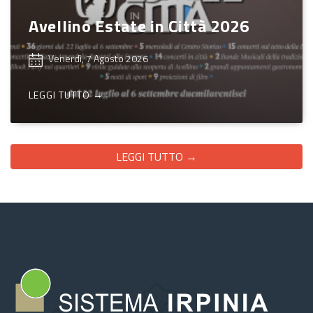
Avellino Estate in Città 2026
Venerdì, 7 Agosto 2026
LEGGI TUTTO →
LEGGI TUTTO →