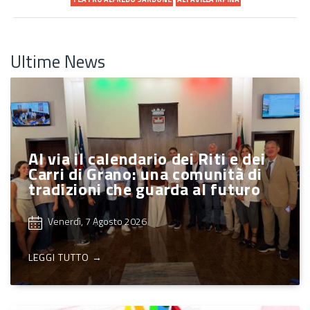
Ultime News
Al via il calendario dei Riti e dei
Carri di Grano: una comunità di
tradizioni che guarda al futuro
Venerdì, 7 Agosto 2026
LEGGI TUTTO →