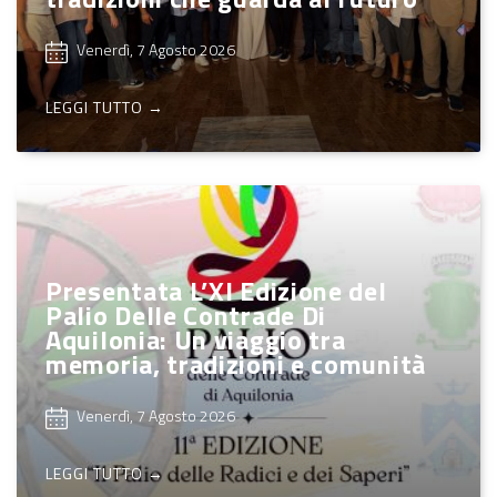
Venerdì, 7 Agosto 2026
LEGGI TUTTO →
Presentata L’XI Edizione del
Palio Delle Contrade Di
Aquilonia: Un viaggio tra
memoria, tradizioni e comunità
Venerdì, 7 Agosto 2026
LEGGI TUTTO →