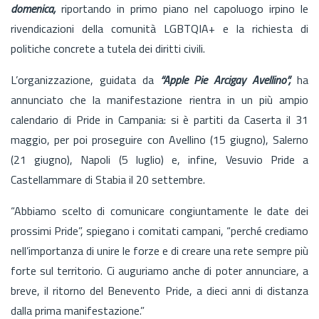
domenica,
riportando in primo piano nel capoluogo irpino le
rivendicazioni della comunità LGBTQIA+ e la richiesta di
politiche concrete a tutela dei diritti civili.
L’organizzazione, guidata da
“Apple Pie Arcigay Avellino”,
ha
annunciato che la manifestazione rientra in un più ampio
calendario di Pride in Campania: si è partiti da Caserta il 31
maggio, per poi proseguire con Avellino (15 giugno), Salerno
(21 giugno), Napoli (5 luglio) e, infine, Vesuvio Pride a
Castellammare di Stabia il 20 settembre.
“Abbiamo scelto di comunicare congiuntamente le date dei
prossimi Pride”, spiegano i comitati campani, “perché crediamo
nell’importanza di unire le forze e di creare una rete sempre più
forte sul territorio. Ci auguriamo anche di poter annunciare, a
breve, il ritorno del Benevento Pride, a dieci anni di distanza
dalla prima manifestazione.”