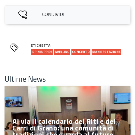
CONDIVIDI
ETICHETTA:
IRPINIA PRIDE
AVELLINO
CONCERTO
MANIFESTAZIONE
Ultime News
Al via il calendario dei Riti e dei
Carri di Grano: una comunità di
tradizioni che guarda al futuro