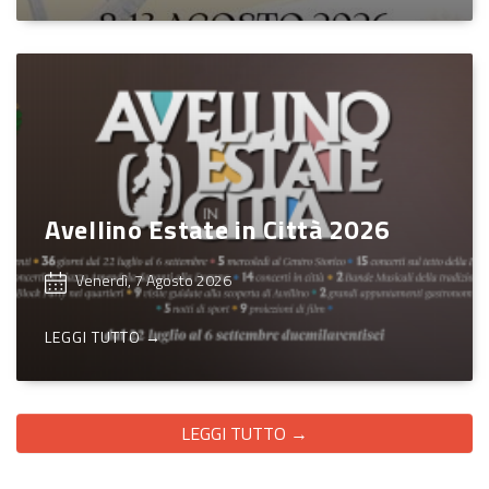
Avellino Estate in Città 2026
Venerdì, 7 Agosto 2026
LEGGI TUTTO →
LEGGI TUTTO →