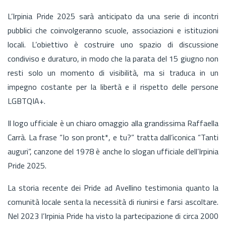
L’Irpinia Pride 2025 sarà anticipato da una serie di incontri
pubblici che coinvolgeranno scuole, associazioni e istituzioni
locali. L’obiettivo è costruire uno spazio di discussione
condiviso e duraturo, in modo che la parata del 15 giugno non
resti solo un momento di visibilità, ma si traduca in un
impegno costante per la libertà e il rispetto delle persone
LGBTQIA+.
Il logo ufficiale è un chiaro omaggio alla grandissima Raffaella
Carrà. La frase “Io son pront*, e tu?” tratta dall’iconica “Tanti
auguri”, canzone del 1978 è anche lo slogan ufficiale dell’Irpinia
Pride 2025.
La storia recente dei Pride ad Avellino testimonia quanto la
comunità locale senta la necessità di riunirsi e farsi ascoltare.
Nel 2023 l’Irpinia Pride ha visto la partecipazione di circa 2000