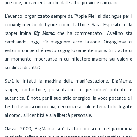
persone, provenienti anche dalle altre province campane.
L’evento, organizzato sempre da “Apple Pie”, si distingue per il
coinvolgimento di figure come l’attrice Sara Esposito e la
rapper irpina
Big Mama,
che ha commentato: “Avellino sta
cambiando, oggi c’è maggiore accettazione. Orgogliosa di
esibirmi qui perché resto orgogliosamente irpina. Si tratta di
un momento importante in cui riflettere insieme sui valori e
sui diritti di tutti”.
Sarà lei infatti la madrina della manifestazione, BigMama,
rapper, cantautrice, presentatrice e performer potente e
autentica. È nota per il suo stile energico, la voce potente e i
testi che uniscono ironia, denuncia sociale e tematiche legate
al corpo, all'identità e alla libertà personale.
Classe 2000, BigMama si è fatta conoscere nel panorama
musicale italiano per la sua presenza scenica carismatica e per