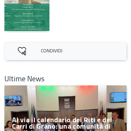
CONDIVIDI
Ultime News
Al via il calendario dei Riti e dei
Carri di Grano: una comunità di