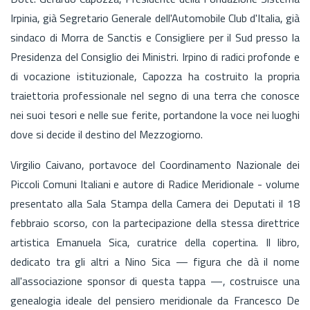
Irpinia, già Segretario Generale dell'Automobile Club d'Italia, già
sindaco di Morra de Sanctis e Consigliere per il Sud presso la
Presidenza del Consiglio dei Ministri. Irpino di radici profonde e
di vocazione istituzionale, Capozza ha costruito la propria
traiettoria professionale nel segno di una terra che conosce
nei suoi tesori e nelle sue ferite, portandone la voce nei luoghi
dove si decide il destino del Mezzogiorno.
Virgilio Caivano, portavoce del Coordinamento Nazionale dei
Piccoli Comuni Italiani e autore di Radice Meridionale - volume
presentato alla Sala Stampa della Camera dei Deputati il 18
febbraio scorso, con la partecipazione della stessa direttrice
artistica Emanuela Sica, curatrice della copertina. Il libro,
dedicato tra gli altri a Nino Sica — figura che dà il nome
all'associazione sponsor di questa tappa —, costruisce una
genealogia ideale del pensiero meridionale da Francesco De