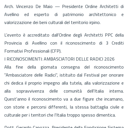
Arch. Vincenzo De Maio — Presidente Ordine Architetti di
Avellino ed esperto di patrimonio architettonico e
valorizzazione dei beni culturali del territorio irpino.
L'evento è accreditato dall'Ordine degli Architetti PPC della
Provincia di Avellino con il riconoscimento di 3 Crediti
Formativi Professionali (CFP).
I RICONOSCIMENTI: AMBASCIATORI DELLE RADICI 2026
Alla fine della giornata consegna del riconoscimento
"Ambasciatore delle Radici", istituito dal Festival per onorare
chi dedica il proprio impegno alla tutela, alla valorizzazione e
alla sopravvivenza delle comunità dell'Italia interna.
Quest'anno il riconoscimento va a due figure che incarnano,
con storie e percorsi differenti, la stessa battaglia civile e
culturale per i territori che l'Italia troppo spesso dimentica.
Dott. Gerardo Capozza, Presidente della Fondazione Sistema