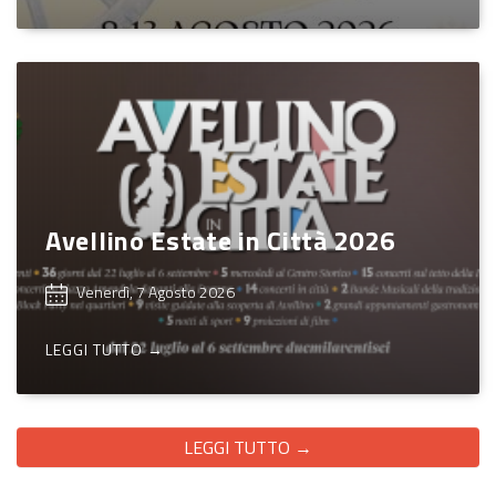
Avellino Estate in Città 2026
Venerdì, 7 Agosto 2026
LEGGI TUTTO →
LEGGI TUTTO →