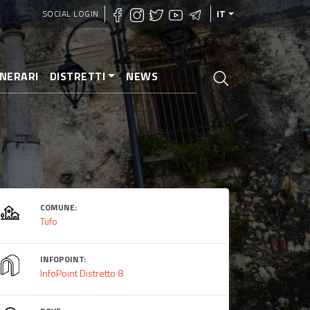
SOCIAL LOGIN
IT
INERARI
DISTRETTI
NEWS
COMUNE:
Tufo
INFOPOINT:
InfoPoint Distretto 8