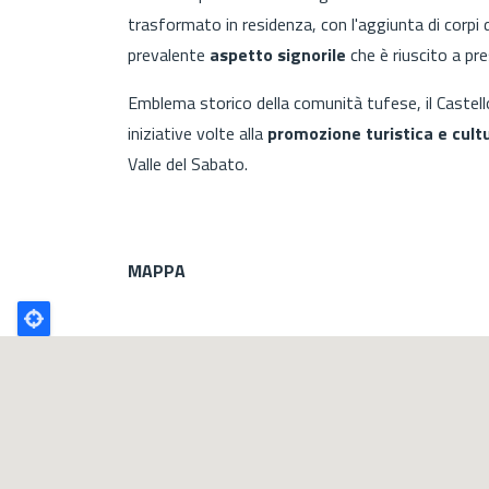
trasformato in residenza, con l'aggiunta di corpi 
prevalente
aspetto signorile
che è riuscito a pres
Emblema storico della comunità tufese, il Castello 
iniziative volte alla
promozione turistica e cult
Valle del Sabato.
MAPPA
Poligono
GEO