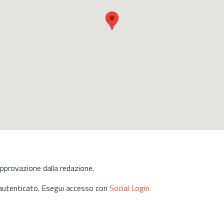
approvazione dalla redazione.
 autenticato. Esegui accesso con
Social Login