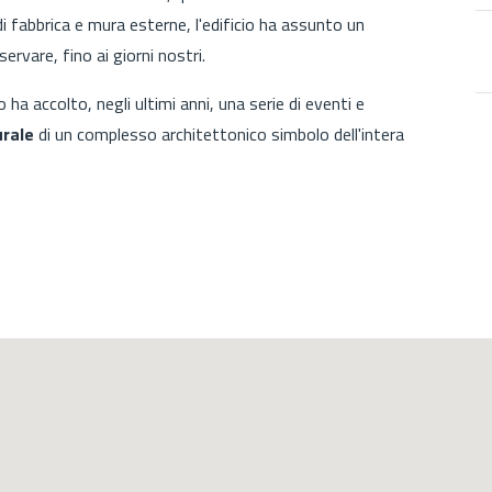
di fabbrica e mura esterne, l'edificio ha assunto un
ervare, fino ai giorni nostri.
ha accolto, negli ultimi anni, una serie di eventi e
urale
di un complesso architettonico simbolo dell'intera