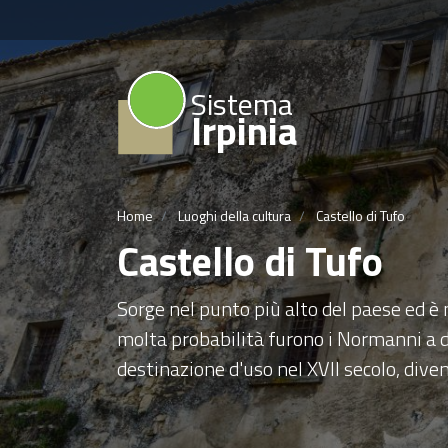
Sistema
Irpinia
Home
Luoghi della cultura
Castello di Tufo
Castello di Tufo
Sorge nel punto più alto del paese ed è
molta probabilità furono i Normanni a 
destinazione d'uso nel XVII secolo, div