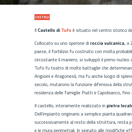
CASTELLI
Il
Castello di
Tufo
è situato nel centro storico de
Collocato su uno sperone di
roccia vulcanica
, a 
paese, il fortilizio fu costruito con molta probabil
circostante il maniero, si sviluppò il primo nucleo 
Tufo fu teatro di molte battaglie che determinar
Angioini e Aragonesi), ma fu anche luogo di splend
secolo, mutarono la funzione difensiva della strutt
residenza delle famiglie Piatti e Capobianco, fino 
Il castello, interamente realizzato in
pietra local
Dell'impianto originario a semplice pianta quadrango
successivamente al resto della struttura, resta po
e le mura perimetrali. In seguito alle modifiche eff