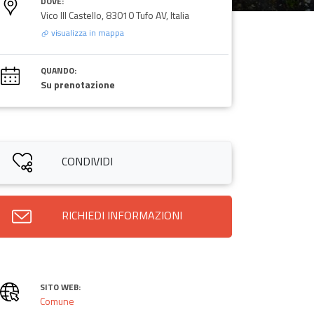
DOVE:
Vico III Castello, 83010 Tufo AV, Italia
visualizza in mappa
QUANDO:
Su prenotazione
CONDIVIDI
RICHIEDI INFORMAZIONI
SITO WEB:
Comune