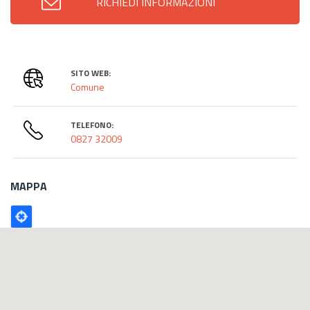
RICHIEDI INFORMAZIONI
SITO WEB:
Comune
TELEFONO:
0827 32009
MAPPA
Poligono
GEO