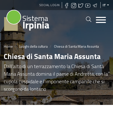
Salta
SOCIAL LOGIN
IT
al
Sistema
contenuto
Irpinia
principale
Home
Luoghi della cultura
Chiesa di Santa Maria Assunta
Chiesa di Santa Maria Assunta
Dall’alto di un terrazzamento la Chiesa di Santa
Maria Assunta domina il paese di Andretta, con la
cupola cuspidale e l'imponente campanile che si
scorgono da lontano