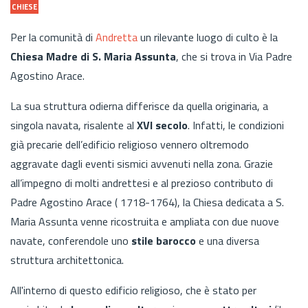
CHIESE
Per la comunità di
Andretta
un rilevante luogo di culto è la
Chiesa Madre di S. Maria Assunta
, che si trova in
Via Padre
Agostino Arace.
La sua struttura odierna differisce da quella originaria, a
singola navata, risalente al
XVI secolo
. Infatti, le condizioni
già precarie dell’edificio religioso vennero oltremodo
aggravate dagli eventi sismici avvenuti nella zona. Grazie
all’impegno di molti andrettesi e al prezioso contributo di
Padre Agostino Arace ( 1718-1764), la Chiesa dedicata a S.
Maria Assunta venne ricostruita e ampliata con due nuove
navate, conferendole uno
stile barocco
e una diversa
struttura architettonica.
All'interno di questo edificio religioso, che è stato per