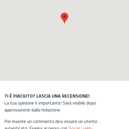
TI È PIACIUTO? LASCIA UNA RECENSIONE!
La tua opinione è importante! Sarà visibile dopo
approvazione dalla redazione.
Per inserire un commento devi essere un utente
autenticato. Esegui accesso con
Social Login