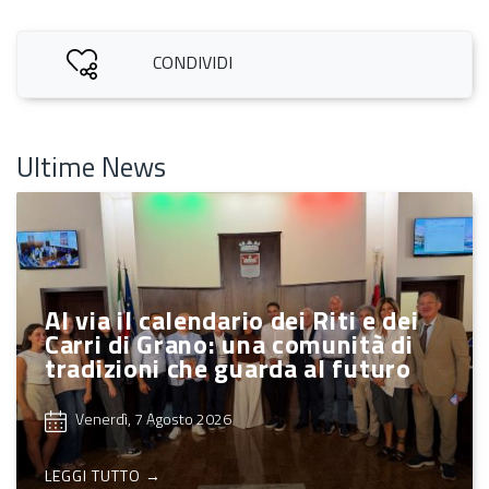
CONDIVIDI
Ultime News
Al via il calendario dei Riti e dei
Carri di Grano: una comunità di
tradizioni che guarda al futuro
Venerdì, 7 Agosto 2026
LEGGI TUTTO →