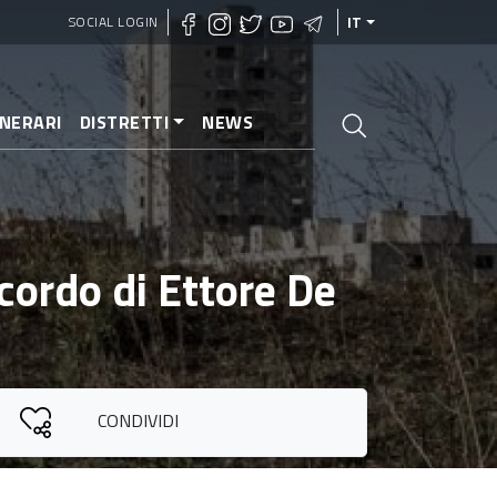
SOCIAL LOGIN
IT
INERARI
DISTRETTI
NEWS
icordo di Ettore De
CONDIVIDI