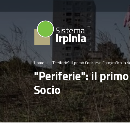
Sistema
Irpinia
Home
"Periferie": il primo Concorso Fotografico in r
"Periferie": il prim
Socio