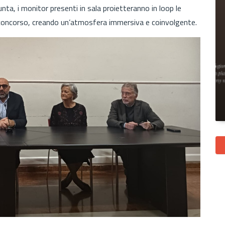
iunta, i monitor presenti in sala proietteranno in loop le
al concorso, creando un’atmosfera immersiva e coinvolgente.