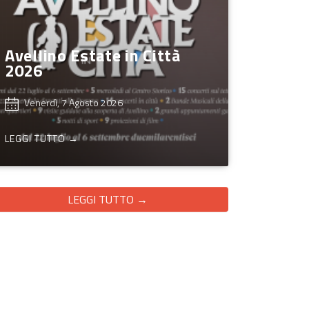
Avellino Estate in Città
2026
Venerdì, 7 Agosto 2026
LEGGI TUTTO →
LEGGI TUTTO →