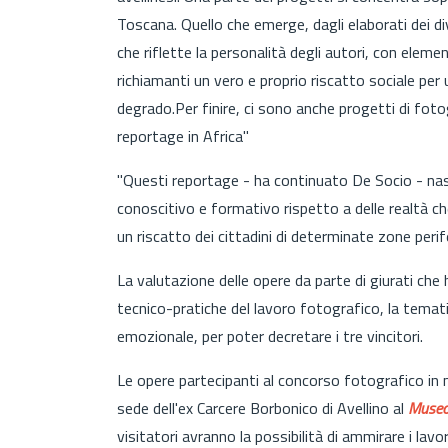
Toscana. Quello che emerge, dagli elaborati dei d
che riflette la personalità degli autori, con elem
richiamanti un vero e proprio riscatto sociale per u
degrado.Per finire, ci sono anche progetti di foto
reportage in Africa"
"Questi reportage - ha continuato De Socio - na
conoscitivo e formativo rispetto a delle realtà 
un riscatto dei cittadini di determinate zone perifer
La valutazione delle opere da parte di giurati che
tecnico-pratiche del lavoro fotografico, la tematizz
emozionale, per poter decretare i tre vincitori.
Le opere partecipanti al concorso fotografico in 
sede dell'ex Carcere Borbonico di Avellino al
Museo
visitatori avranno la possibilità di ammirare i lavo