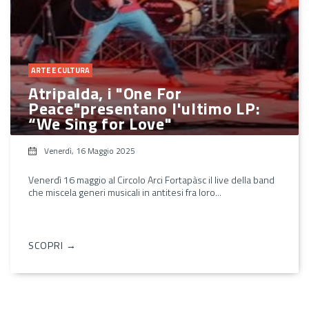
ARTE E CULTURA
Atripalda, i "One For
Peace"presentano l'ultimo LP:
“We Sing for Love"
Venerdì, 16 Maggio 2025
Venerdì 16 maggio al Circolo Arci Fortapàsc il live della band
che miscela generi musicali in antitesi fra loro...
SCOPRI →