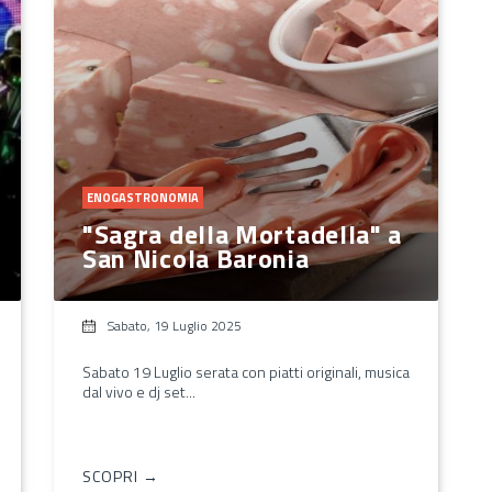
ENOGASTRONOMIA
"Sagra della Mortadella" a
San Nicola Baronia
Sabato, 19 Luglio 2025
Sabato 19 Luglio serata con piatti originali, musica
dal vivo e dj set...
SCOPRI →