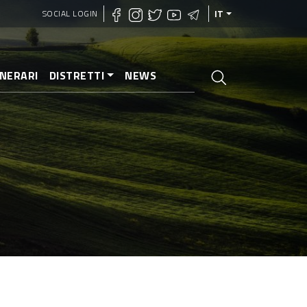
SOCIAL LOGIN
IT
INERARI
DISTRETTI
NEWS