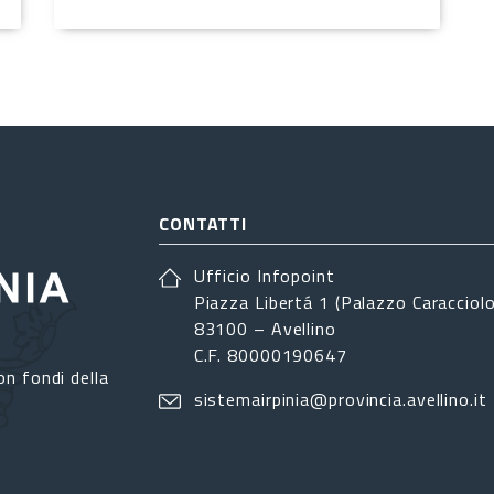
CONTATTI
Ufficio Infopoint
Piazza Libertá 1 (Palazzo Caracciolo
83100 – Avellino
C.F. 80000190647
on fondi della
sistemairpinia@provincia.avellino.it