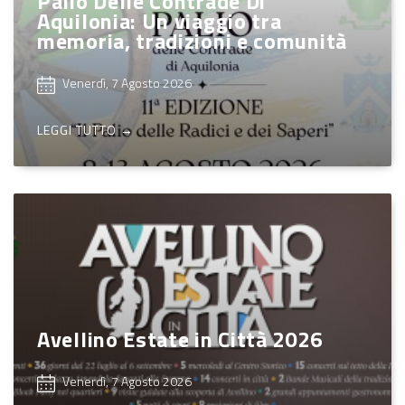
Palio Delle Contrade Di
Aquilonia: Un viaggio tra
memoria, tradizioni e comunità
Venerdì, 7 Agosto 2026
LEGGI TUTTO →
Avellino Estate in Città 2026
Venerdì, 7 Agosto 2026