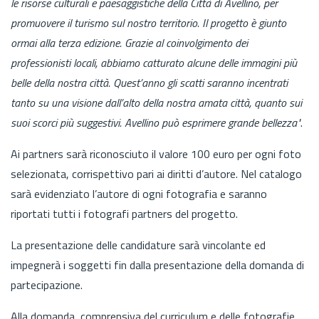
le risorse culturali e paesaggistiche della Città di Avellino, per
promuovere il turismo sul nostro territorio. Il progetto è giunto
ormai alla terza edizione. Grazie al coinvolgimento dei
professionisti locali, abbiamo catturato alcune delle immagini più
belle della nostra città. Quest’anno gli scatti saranno incentrati
tanto su una visione dall’alto della nostra amata città, quanto sui
suoi scorci più suggestivi. Avellino può esprimere grande bellezza"
.
Ai partners sarà riconosciuto il valore 100 euro per ogni foto
selezionata, corrispettivo pari ai diritti d’autore. Nel catalogo
sarà evidenziato l’autore di ogni fotografia e saranno
riportati tutti i fotografi partners del progetto.
La presentazione delle candidature sarà vincolante ed
impegnerà i soggetti fin dalla presentazione della domanda di
partecipazione.
Alla domanda, comprensiva del curriculum e delle fotografie