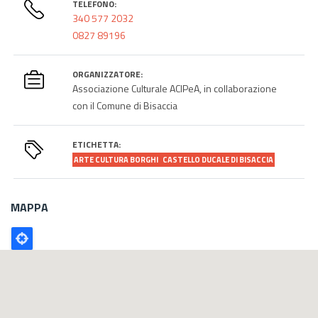
TELEFONO:
340 577 2032
0827 89196
ORGANIZZATORE:
Associazione Culturale ACIPeA, in collaborazione
con il Comune di Bisaccia
ETICHETTA:
ARTE CULTURA BORGHI
CASTELLO DUCALE DI BISACCIA
MAPPA
Poligono
GEO