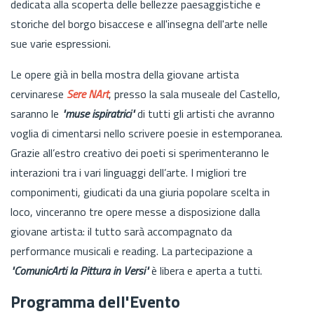
dedicata alla scoperta delle bellezze paesaggistiche e
storiche del borgo bisaccese e all'insegna dell'arte nelle
sue varie espressioni.
Le opere già in bella mostra della giovane artista
cervinarese
Sere NArt
, presso la sala museale del Castello,
saranno le
"muse ispiratrici"
di tutti gli artisti che avranno
voglia di cimentarsi nello scrivere poesie in estemporanea.
Grazie all’estro creativo dei poeti si sperimenteranno le
interazioni tra i vari linguaggi dell’arte. I migliori tre
componimenti, giudicati da una giuria popolare scelta in
loco, vinceranno tre opere messe a disposizione dalla
giovane artista: il tutto sarà accompagnato da
performance musicali e reading. La partecipazione a
"ComunicArti la Pittura in Versi"
è libera e aperta a tutti.
Programma dell'Evento