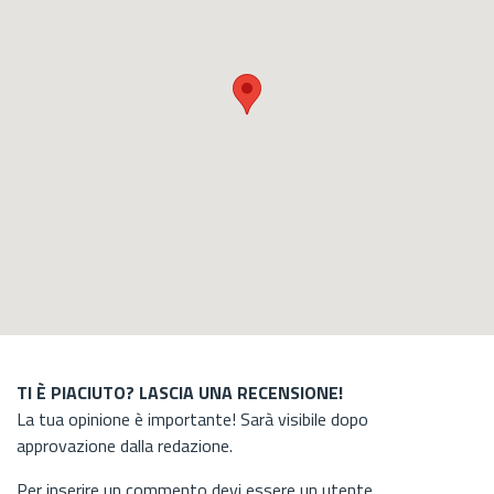
TI È PIACIUTO? LASCIA UNA RECENSIONE!
La tua opinione è importante! Sarà visibile dopo
approvazione dalla redazione.
Per inserire un commento devi essere un utente