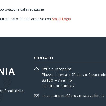
approvazione dalla redazione.
 autenticato. Esegui accesso con
Social Login
CONTATTI
Ufficio Infopoint
Piazza Libertá 1 (Palazzo Caracciolo
83100 – Avellino
C.F. 80000190647
on fondi della
sistemairpinia@provincia.avellino.it