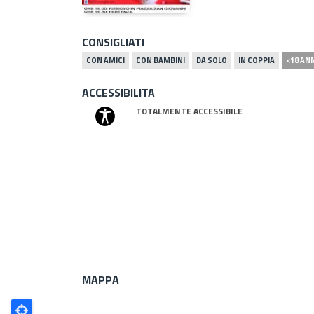
CONSIGLIATI
CON AMICI
CON BAMBINI
DA SOLO
IN COPPIA
<18 AN
ACCESSIBILITA
TOTALMENTE ACCESSIBILE
MAPPA
Poligono