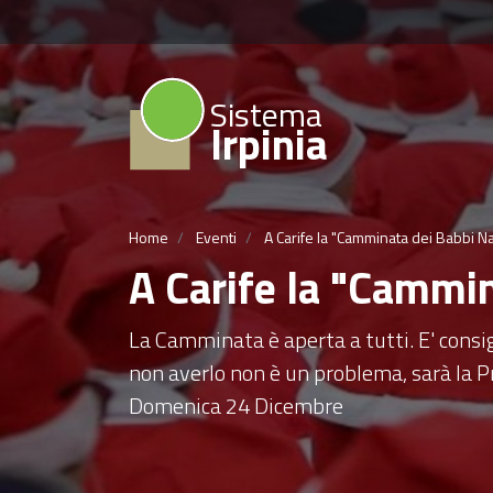
Sistema
Irpinia
Home
Eventi
A Carife la "Camminata dei Babbi Na
A Carife la "Cammi
La Camminata è aperta a tutti. E' consig
non averlo non è un problema, sarà la 
Domenica 24 Dicembre