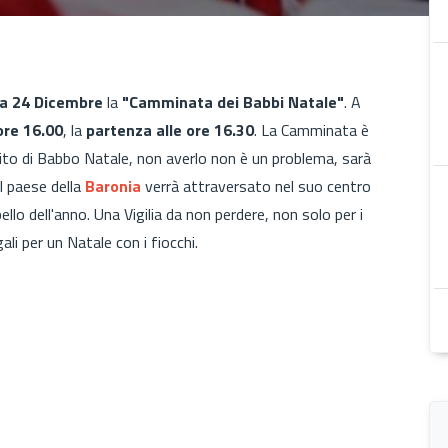
a 24 Dicembre
la
"Camminata dei Babbi Natale"
. A
re 16.00
, la
partenza alle ore 16.30
. La Camminata è
estito di Babbo Natale, non averlo non è un problema, sarà
l paese della
Baronia
verrà attraversato nel suo centro
bello dell'anno. Una Vigilia da non perdere, non solo per i
gali per un Natale con i fiocchi.