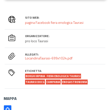
SITO WEB:
pagina Facebook fiera enologica Taurasi
ORGANIZZATORE:
pro loco Taurasi
ALLEGATI:
LocandinaTaurasi-699x1024.pdf
ETICHETTA:
BORGHI IRPINIA
FIERA ENOLOGICA TAURASI
TAURASI DOCG
CAMPANIA
ENOGASTRONOMIA
MAPPA
Poligono