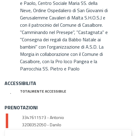
e Paolo, Centro Sociale Maria SS. della
Neve, Ordine Ospedaliero di San Giovanni di
Gerusalemme Cavalieri di Malta S.H.O.S.J e
con il patrocinio del Comune di Casalbore.
"Camminando nel Presepe", "Castagnata" e
"Consegna dei regali da Babbo Natale ai
bambini" con l'organizzazione di A.S.D. La
Morgia in collaborazione con il Comune di
Casalbore, con la Pro loco Pangea e la
Parrocchia SS. Pietro e Paolo
ACCESSIBILITA
TOTALMENTE ACCESSIBILE
PRENOTAZIONI
3347611573 - Antonio
3208352050 - Danilo