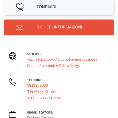
CONDIVIDI
RICHIEDI INFORMAZIONI
SITO WEB:
Pagina Facebook Pro Loco Pangea Casalbore
Gruppo Facebook A.S.D. La Morgia
TELEFONO:
0825849005
3347611573 - Antonio
3208352050 - Danilo
ORGANIZZATORE:
Pro Loco Pangea