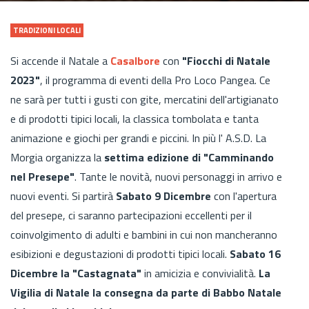
TRADIZIONI LOCALI
Si accende il Natale a
Casalbore
con
"Fiocchi di Natale
2023"
, il programma di eventi della Pro Loco Pangea. Ce
ne sarà per tutti i gusti con gite, mercatini dell'artigianato
e di prodotti tipici locali, la classica tombolata e tanta
animazione e giochi per grandi e piccini. In più l' A.S.D. La
Morgia organizza la
settima edizione di "Camminando
nel Presepe"
. Tante le novità, nuovi personaggi in arrivo e
nuovi eventi. Si partirà
Sabato 9 Dicembre
con l'apertura
del presepe, ci saranno partecipazioni eccellenti per il
coinvolgimento di adulti e bambini in cui non mancheranno
esibizioni e degustazioni di prodotti tipici locali.
Sabato 16
Dicembre la "Castagnata"
in amicizia e convivialità.
La
Vigilia di Natale la consegna da parte di Babbo Natale