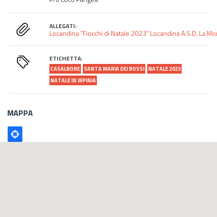
ALLEGATI:
Locandina "Fiocchi di Natale 2023"
Locandina A.S.D. La Mo
ETICHETTA:
CASALBORE
SANTA MARIA DEI BOSSI
NATALE 2023
NATALE IN IRPINIA
MAPPA
Poligono
GEO