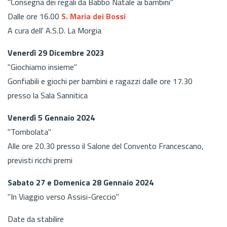
"Consegna dei regali da Babbo Natale ai bambini"
Dalle ore 16.00
S. Maria dei Bossi
A cura dell' A.S.D. La Morgia
Venerdì 29 Dicembre 2023
"Giochiamo insieme"
Gonfiabili e giochi per bambini e ragazzi dalle ore 17.30
presso la Sala Sannitica
Venerdì 5 Gennaio 2024
"Tombolata"
Alle ore 20.30 presso il Salone del Convento Francescano,
previsti ricchi premi
Sabato 27 e Domenica 28 Gennaio 2024
"In Viaggio verso Assisi-Greccio"
Date da stabilire