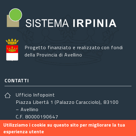
Progetto finanziato e realizzato con fondi
della Provincia di Avellino
CONTATTI
Ufficio Infopoint
Piazza Libertá 1 (Palazzo Caracciolo), 83100
– Avellino
C.F. 80000190647
Utilizziamo i cookie su questo sito per migliorare la tua
sistemairpinia@provincia.avellino.it
esperienza utente