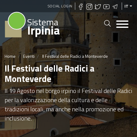
Salta
SOCIAL LOGIN
IT
al
Sistema
contenuto
Irpinia
principale
Home
Eventi
Il Festival delle Radici a Monteverde
Il Festival delle Radici a
Monteverde
Il 19 Agosto nel borgo irpino il Festival delle Radici
per la valorizzazione della cultura e delle
tradizioni locali, ma anche nella promozione ed
inclusione.