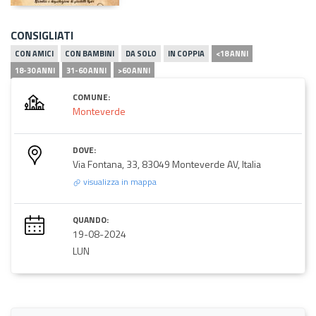
CONSIGLIATI
CON AMICI
CON BAMBINI
DA SOLO
IN COPPIA
<18 ANNI
18-30 ANNI
31-60 ANNI
>60 ANNI
COMUNE:
Monteverde
DOVE:
Via Fontana, 33, 83049 Monteverde AV, Italia
visualizza in mappa
QUANDO:
19-08-2024
LUN