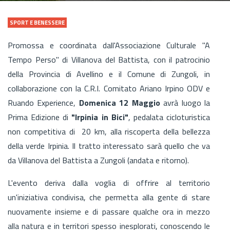
SPORT E BENESSERE
Promossa e coordinata dall'Associazione Culturale "A
Tempo Perso" di Villanova del Battista, con il patrocinio
della Provincia di Avellino e il Comune di Zungoli, in
collaborazione con la C.R.I. Comitato Ariano Irpino ODV e
Ruando Experience,
Domenica 12 Maggio
avrà luogo la
Prima Edizione di
"Irpinia in Bici"
, pedalata cicloturistica
non competitiva di 20 km, alla riscoperta della bellezza
della verde Irpinia. Il tratto interessato sarà quello che va
da Villanova del Battista a Zungoli (andata e ritorno).
L'evento deriva dalla voglia di offrire al territorio
un'iniziativa condivisa, che permetta alla gente di stare
nuovamente insieme e di passare qualche ora in mezzo
alla natura e in territori spesso inesplorati, conoscendo le