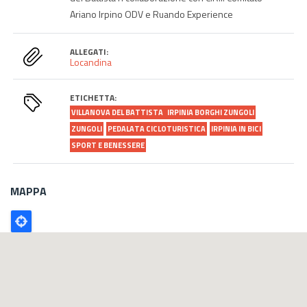
Ariano Irpino ODV e Ruando Experience
ALLEGATI:
Locandina
ETICHETTA:
VILLANOVA DEL BATTISTA
IRPINIA BORGHI ZUNGOLI
ZUNGOLI
PEDALATA CICLOTURISTICA
IRPINIA IN BICI
SPORT E BENESSERE
MAPPA
Poligono
GEO