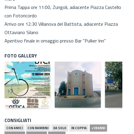
Prima Tappa ore 11:00, Zungoli, adiacente Piazza Castello
con Fotoricordo
Arrivo ore 12:30 Villanova del Battista, adiacente Piazza
Ottaviano Silano
Aperitivo finale in omaggio presso Bar "Pulker Inn"
FOTO GALLERY
CONSIGLIATI
CON AMICI
CON BAMBINI
DA SOLO
IN COPPIA
<18 ANNI