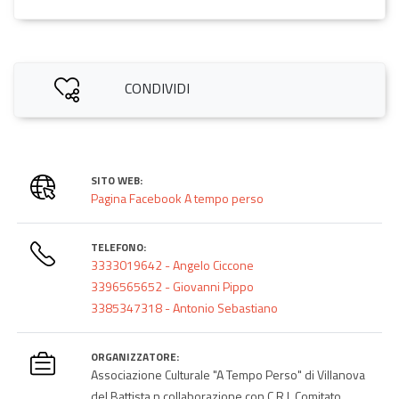
CONDIVIDI
SITO WEB:
Pagina Facebook A tempo perso
TELEFONO:
3333019642 - Angelo Ciccone
3396565652 - Giovanni Pippo
3385347318 - Antonio Sebastiano
ORGANIZZATORE:
Associazione Culturale "A Tempo Perso" di Villanova
del Battista n collaborazione con C.R.I. Comitato