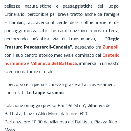
bellezze naturalistiche e paesaggistiche del luogo.
L'itinerario, percorribile per breve tratto anche da famiglie
e bambini, attraversa il verde delle colline irpine e dei
paesaggi mozzafiato che caratterizzano la nostra terra,
percorrendo un'antica via di transumanza, il
"Regio
Tratturo Pescasseroli-Candela"
, passando tra
Zungoli
,
con il suo centro storico medievale dominato dal
Castello
normanno
e
Villanova del Battista
, immersa in un vasto
scenario naturale e rurale.
Il percorso è in piena sicurezza grazie ad attraversamenti
controllati.
Le tappe saranno
:
Colazione omaggio presso Bar "Pit Stop", Villanova del
Battista, Piazza Aldo Moro, dalle ore 9:00
Partenza ore 10:00 da Villanova del Battista, Piazza Aldo
Moro