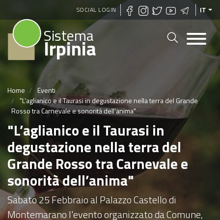
Salta
SOCIAL LOGIN
IT
al
Sistema
contenuto
Irpinia
principale
Home
Eventi
"L’aglianico e il Taurasi in degustazione nella terra del Grande
Rosso tra Carnevale e sonorità dell’anima"
"L’aglianico e il Taurasi in
degustazione nella terra del
Grande Rosso tra Carnevale e
sonorità dell’anima"
Sabato 25 Febbraio al Palazzo Castello di
Montemarano l'evento organizzato da Comune,