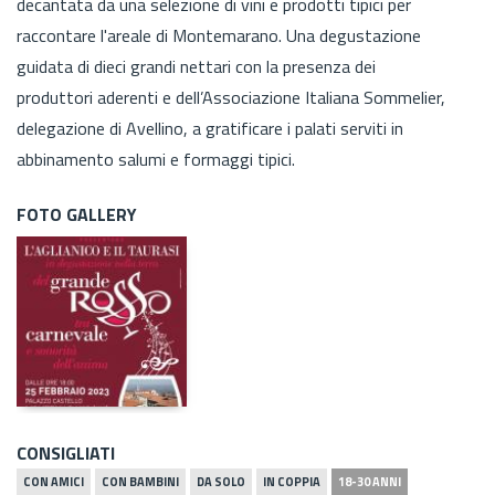
decantata da una selezione di vini e prodotti tipici per
raccontare l'areale di Montemarano. Una degustazione
guidata di dieci grandi nettari con la presenza dei
produttori aderenti e dell’Associazione Italiana Sommelier,
delegazione di Avellino, a gratificare i palati serviti in
abbinamento salumi e formaggi tipici.
FOTO GALLERY
CONSIGLIATI
CON AMICI
CON BAMBINI
DA SOLO
IN COPPIA
18-30 ANNI