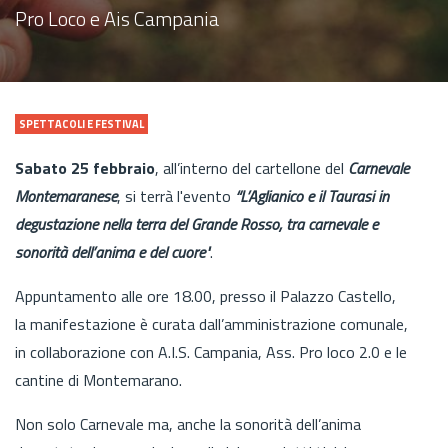
Pro Loco e Ais Campania
SPETTACOLI E FESTIVAL
Sabato 25 febbraio
, all’interno del cartellone del
Carnevale
Montemaranese
, si terrà l'evento
“L’Aglianico e il Taurasi in
degustazione nella terra del Grande Rosso, tra carnevale e
sonorità dell’anima e del cuore"
.
Appuntamento alle ore 18.00, presso il Palazzo Castello,
la manifestazione è curata dall’amministrazione comunale,
in collaborazione con A.I.S. Campania, Ass. Pro loco 2.0 e le
cantine di Montemarano.
Non solo Carnevale ma, anche la sonorità dell’anima