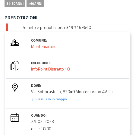
31-60 ANNI
>60 ANNI
PRENOTAZIONI
Per info e prenotazioni : 349 7169640
COMUNE:
Montemarano
INFOPOINT:
InfoPoint Distretto 10
DOVE:
Via Sottocastello, 83040 Montemarano AV, Italia
visualizza in mappa
QUANDO:
25-02-2023
dalle 18:00