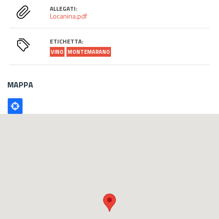
ALLEGATI:
Locanina.pdf
ETICHETTA:
VINO
MONTEMARANO
MAPPA
Poligono
GEO