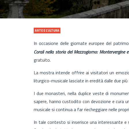
ARTE E CULTURA
In occasione delle giornate europee del patrimo
Corali nella storia del Mezzogiorno: Montervergine 
gratuito.
La mostra intende offrire ai visitatori un emoz
liturgico-musicale lasciate in eredità dalle due p
I due monasteri, nella duplice veste di monumenti
sapere, hanno custodito con devozione e cura un p
musicale si continua a far riecheggiare nelle propri
In tale contesto si inserisce una interessante e s