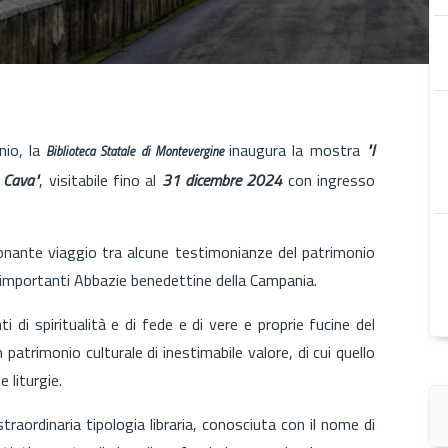
nio, la
inaugura la mostra
"I
Biblioteca Statale di Montevergine
e Cava"
, visitabile fino al
31 dicembre 2024
con ingresso
ionante viaggio tra alcune testimonianze del patrimonio
iù importanti Abbazie benedettine della Campania.
 di spiritualità e di fede e di vere e proprie fucine del
atrimonio culturale di inestimabile valore, di cui quello
e liturgie.
traordinaria tipologia libraria, conosciuta con il nome di