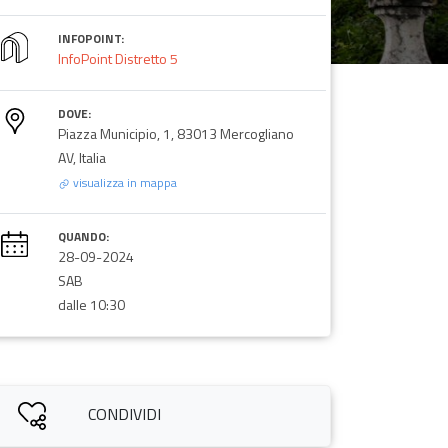
INFOPOINT:
InfoPoint Distretto 5
DOVE:
Piazza Municipio, 1, 83013 Mercogliano
AV, Italia
visualizza in mappa
QUANDO:
28-09-2024
SAB
dalle 10:30
CONDIVIDI