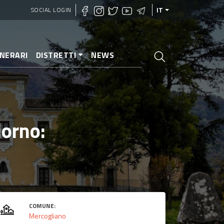
SOCIAL LOGIN
IT
INERARI
DISTRETTI
NEWS
iorno:
COMUNE:
Mercogliano