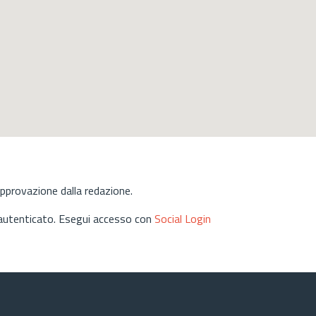
approvazione dalla redazione.
 autenticato. Esegui accesso con
Social Login