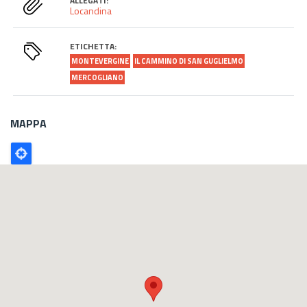
ALLEGATI:
Locandina
ETICHETTA:
MONTEVERGINE
IL CAMMINO DI SAN GUGLIELMO
MERCOGLIANO
MAPPA
Poligono
GEO