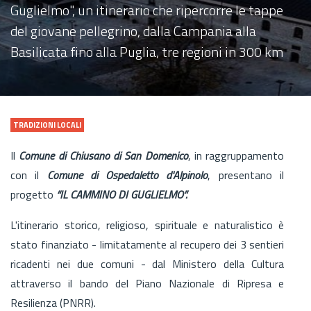
Guglielmo", un itinerario che ripercorre le tappe
del giovane pellegrino, dalla Campania alla
Basilicata fino alla Puglia, tre regioni in 300 km
TRADIZIONI LOCALI
Il
Comune di Chiusano di San Domenico
, in raggruppamento
con il
Comune di Ospedaletto d'Alpinolo
, presentano il
progetto
“IL CAMMINO DI GUGLIELMO”.
L'itinerario storico, religioso, spirituale e naturalistico è
stato finanziato - limitatamente al recupero dei 3 sentieri
ricadenti nei due comuni - dal Ministero della Cultura
attraverso il bando del Piano Nazionale di Ripresa e
Resilienza (PNRR).