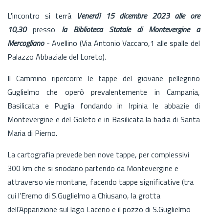
L'incontro si terrà
Venerdì 15 dicembre 2023 alle ore
10,30
presso
la Biblioteca Statale di Montevergine a
Mercogliano
- Avellino (Via Antonio Vaccaro,1 alle spalle del
Palazzo Abbaziale del Loreto).
Il Cammino ripercorre le tappe del giovane pellegrino
Guglielmo che operò prevalentemente in Campania,
Basilicata e Puglia fondando in Irpinia le abbazie di
Montevergine e del Goleto e in Basilicata la badia di Santa
Maria di Pierno.
La cartografia prevede ben nove tappe, per complessivi
300 km che si snodano partendo da Montevergine e
attraverso vie montane, facendo tappe significative (tra
cui l’Eremo di S.Guglielmo a Chiusano, la grotta
dell’Apparizione sul lago Laceno e il pozzo di S.Guglielmo