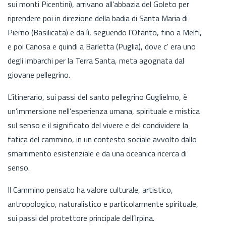
sui monti Picentini), arrivano all’abbazia del Goleto per
riprendere poi in direzione della badia di Santa Maria di
Pierno (Basilicata) e da lì, seguendo l’Ofanto, fino a Melfi,
e poi Canosa e quindi a Barletta (Puglia), dove c' era uno
degli imbarchi per la Terra Santa, meta agognata dal
giovane pellegrino.
L’itinerario, sui passi del santo pellegrino Guglielmo, è
un’immersione nell’esperienza umana, spirituale e mistica
sul senso e il significato del vivere e del condividere la
fatica del cammino, in un contesto sociale avvolto dallo
smarrimento esistenziale e da una oceanica ricerca di
senso.
Il Cammino pensato ha valore culturale, artistico,
antropologico, naturalistico e particolarmente spirituale,
sui passi del protettore principale dell’Irpina.