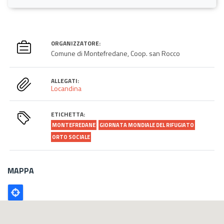
ORGANIZZATORE:
Comune di Montefredane, Coop. san Rocco
ALLEGATI:
Locandina
ETICHETTA:
MONTEFREDANE
GIORNATA MONDIALE DEL RIFUGIATO
ORTO SOCIALE
MAPPA
Poligono
GEO