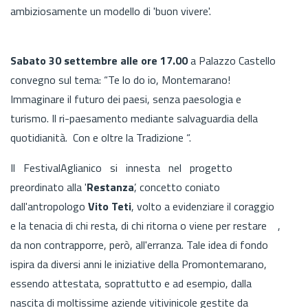
ambiziosamente un modello di 'buon vivere'.
Sabato 30 settembre alle ore 17.00
a Palazzo Castello
convegno sul tema: “Te lo do io, Montemarano!
Immaginare il futuro dei paesi, senza paesologia e
turismo. Il ri-paesamento mediante salvaguardia della
quotidianità. Con e oltre la Tradizione “.
Il FestivalAglianico si innesta nel progetto
preordinato alla '
Restanza
’, concetto coniato
dall'antropologo
Vito Teti
, volto a evidenziare il coraggio
e la tenacia di chi resta, di chi ritorna o viene per restare ,
da non contrapporre, però, all'erranza. Tale idea di fondo
ispira da diversi anni le iniziative della Promontemarano,
essendo attestata, soprattutto e ad esempio, dalla
nascita di moltissime aziende vitivinicole gestite da