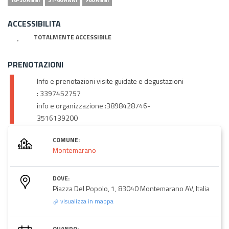
ACCESSIBILITA
TOTALMENTE ACCESSIBILE
PRENOTAZIONI
Info e prenotazioni visite guidate e degustazioni
: 3397452757
info e organizzazione :3898428746-
3516139200
COMUNE:
Montemarano
DOVE:
Piazza Del Popolo, 1, 83040 Montemarano AV, Italia
visualizza in mappa
QUANDO: