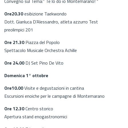
Convegno sul Tema:” Te lo do io Montemarano! “
Ore20.30
esibizione Taekwondo
Dott. Gianluca D’Alessandro, atleta azzurro Test
preolimpici 201
Ore 21.30
Piazza del Popolo
Spettacolo Musicale Orchestra Achille
Ore 24.00
DJ Set Pino De Vito
Domenica 1° ottobre
Ore10.00
Visite e degustazioni in cantina
Escursioni enoiche per le campagne di Montemarano
Ore 12.30
Centro storico
Apertura stand enogastronomici