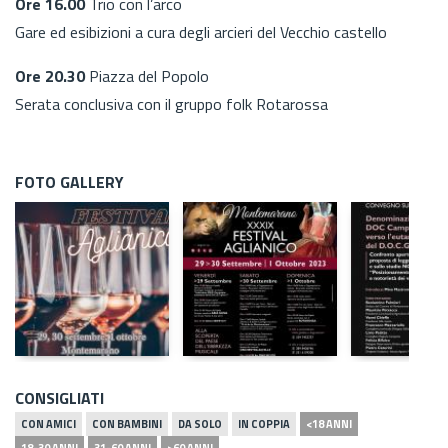
Ore 16.00
Trio con l’arco
Gare ed esibizioni a cura degli arcieri del Vecchio castello
Ore 20.30
Piazza del Popolo
Serata conclusiva con il gruppo folk Rotarossa
FOTO GALLERY
CONSIGLIATI
CON AMICI
CON BAMBINI
DA SOLO
IN COPPIA
<18 ANNI
18-30 ANNI
31-60 ANNI
>60 ANNI