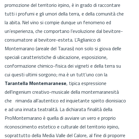
promozione del territorio irpino, è in grado di raccontare
tutti i profumi e gli umori della terra, e della comunità che
la abita. Nel vino si compie dunque un fenomeno ed
un’esperienza, che comportano l’evoluzione dal bevitore-
consumatore al bevitore-esteta. L'Aglianico di
Montemarano (areale del Taurasi) non solo si giova delle
speciali caratteristiche di ubicazione, esposizione,
conformazione chimico-fisica dei vigneti e della terra su
cui questi ultimi sorgono; ma è un tutt’uno con la
Tarantella Montemaranese
, tipica espressione
dell'ingenium creativo-musicale della montemaranesità
che rimanda all’autentico ed inquietante spirito dionisiaco
e ad una innata teatralità. La dichiarata finalità della
ProMontemarano è quella di avviare un vero e proprio
riconoscimento estetico e culturale del territorio irpino,
soprattutto della Media Valle del Calore, al fine di proporre