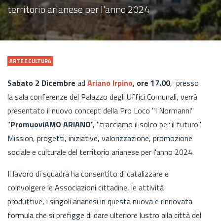
territorio arianese per l'anno 2024
ARTE E CULTURA
Sabato 2 Dicembre
ad
Ariano Irpino
,
ore 17.00
, presso
la sala conferenze del Palazzo degli Uffici Comunali, verrà
presentato il nuovo concept della Pro Loco "I Normanni"
"
PromuoviAMO ARIANO
", "tracciamo il solco per il futuro".
Mission, progetti, iniziative, valorizzazione, promozione
sociale e culturale del territorio arianese per l'anno 2024.
Il lavoro di squadra ha consentito di catalizzare e
coinvolgere le Associazioni cittadine, le attività
produttive, i singoli arianesi in questa nuova e rinnovata
formula che si prefigge di dare ulteriore lustro alla città del