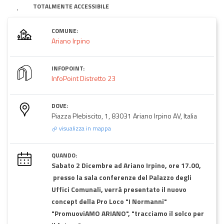
TOTALMENTE ACCESSIBILE
COMUNE:
Ariano Irpino
INFOPOINT:
InfoPoint Distretto 23
DOVE:
Piazza Plebiscito, 1, 83031 Ariano Irpino AV, Italia
visualizza in mappa
QUANDO:
Sabato 2 Dicembre ad Ariano Irpino, ore 17.00,
presso la sala conferenze del Palazzo degli
Uffici Comunali, verrà presentato il nuovo
concept della Pro Loco "I Normanni"
"PromuoviAMO ARIANO", "tracciamo il solco per