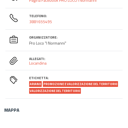
Pagina Facebook PRO LOCO I Normanni
TELEFONO:
3881655495
ORGANIZZATORE:
Pro Loco "I Normanni"
ALLEGATI:
Locandina
ETICHETTA:
ARIANO
PROMOZIONE E VALORIZZAZIONE DEL TERRITORIO
VALORIZZAZIONE DEL TERRITORIO
MAPPA
Poligono
GEO