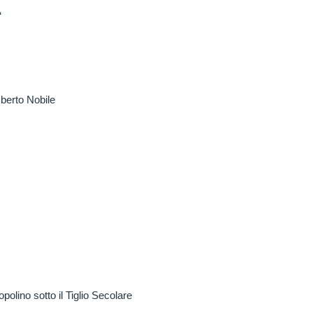
“
mberto Nobile
lino sotto il Tiglio Secolare