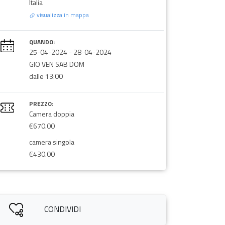
Italia
visualizza in mappa
QUANDO:
25-04-2024
-
28-04-2024
GIO VEN SAB DOM
dalle 13:00
PREZZO:
Camera doppia
€670.00
camera singola
€430.00
CONDIVIDI