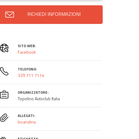
RICHIEDI INFORMAZIONI
SITO WEB:
Facebook
TELEFONO:
339 711 7114
ORGANIZZATORE:
Topolino Autoclub Italia
ALLEGATI:
locandina
ETICHETTA: