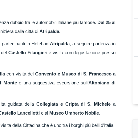
nza dubbio fra le automobili italiane più famose.
Dal 25 al
nizierà dalla città di
Atripalda
.
 partecipanti in Hotel ad
Atripalda
, a seguire partenza in
a del
Castello Filangieri
e visita con degustazione presso
lla
con visita del
Convento e Museo di S. Francesco a
l Monte
e una suggestiva escursione sull’
Altopiano di
ita guidata della
Collegiata e Cripta di S. Michele
a
astello Lancellotti
e al
Museo Umberto Nobile
.
visita della Cittadina che è uno tra i borghi più belli d’Italia.