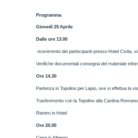
Programma
Giovedì 25 Aprile
Dalle ore 13.00
ricevimento dei partecipanti presso Hotel Civita, v
Verifiche documentali consegna del materiale inform
Ore 14.30
Partenza in Topolino per Lapio, ove si effettua la vis
Trasferimento con la Topolino alla Cantina Romano 
Rientro in Hotel
Ore 20.00
Cena in Albergo