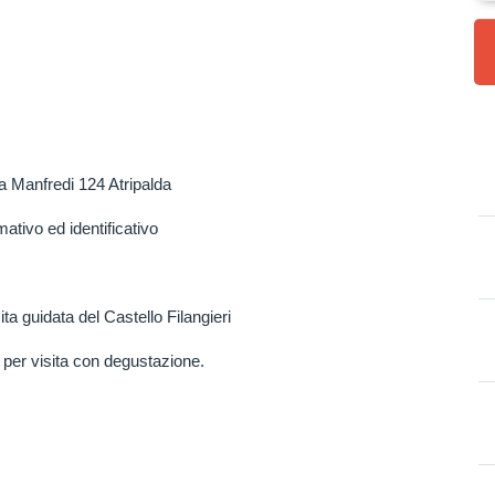
ia Manfredi 124 Atripalda
ativo ed identificativo
ita guidata del Castello Filangieri
per visita con degustazione.