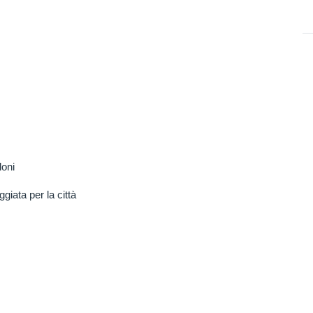
loni
iata per la città