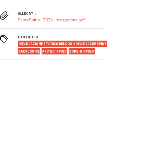
ALLEGATI:
SanteSpine_2025_programma.pdf
ETICHETTA:
RIEVOCAZIONE STORICA DEL DONO DELLE SACRE SPINE
SACRE SPINE
ARIANO IRPINO
BORGHI IRPINIA