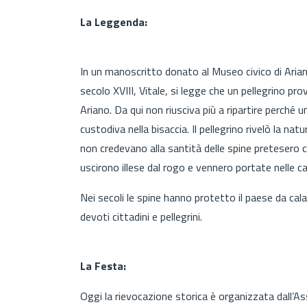
La Leggenda:
In un manoscritto donato al Museo civico di Ariano
secolo XVIII, Vitale, si legge che un pellegrino p
Ariano. Da qui non riusciva più a ripartire perché 
custodiva nella bisaccia. Il pellegrino rivelò la n
non credevano alla santità delle spine pretesero c
uscirono illese dal rogo e vennero portate nelle 
Nei secoli le spine hanno protetto il paese da cala
devoti cittadini e pellegrini.
La Festa:
Oggi la rievocazione storica è organizzata dall’As