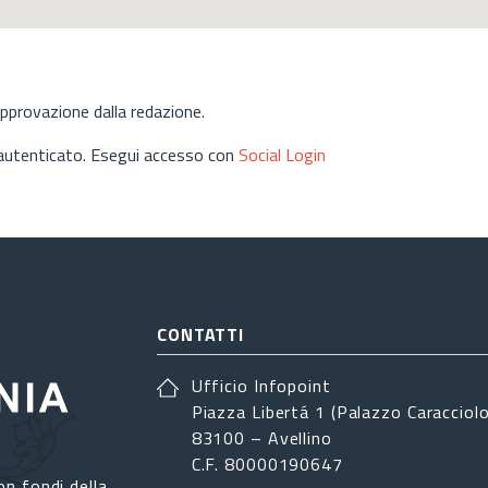
approvazione dalla redazione.
 autenticato. Esegui accesso con
Social Login
CONTATTI
Ufficio Infopoint
Piazza Libertá 1 (Palazzo Caracciolo
83100 – Avellino
C.F. 80000190647
on fondi della