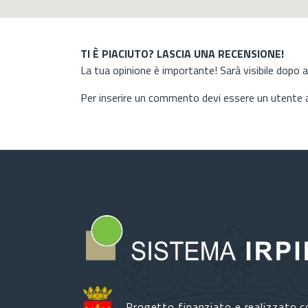
TI È PIACIUTO? LASCIA UNA RECENSIONE!
La tua opinione è importante! Sarà visibile dopo 
Per inserire un commento devi essere un utente
Progetto finanziato e realizzato c