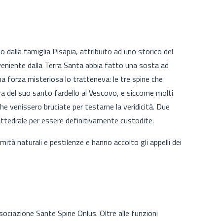
 dalla famiglia Pisapia, attribuito ad uno storico del
roveniente dalla Terra Santa abbia fatto una sosta ad
una forza misteriosa lo tratteneva: le tre spine che
atura del suo santo fardello al Vescovo, e siccome molti
he venissero bruciate per testarne la veridicità. Due
cattedrale per essere definitivamente custodite.
mità naturali e pestilenze e hanno accolto gli appelli dei
sociazione Sante Spine Onlus. Oltre alle funzioni