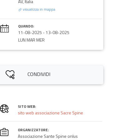
AV, Italia
visualizza in mappa
QUANDO:
11-08-2025
-
13-08-2025
LUN MAR MER
CONDIVIDI
SITO WEB:
sito web associazione Sacre Spine
ORGANIZZATORE:
Associazione Sante Spine onlus