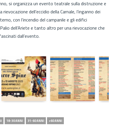
nno, si organizza un evento teatrale sulla distruzione e
 rievocazione dell’eccidio della Carnale, l’inganno dei
terno, con l’incendio del campanile e gli edifici
, Palio dell’Ariete e tanto altro per una rievocazione che
ffascinati dall’evento.
NI
18-30 ANNI
31-60 ANNI
>60 ANNI