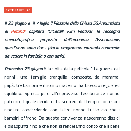
ARTE E CULTURA
Il 23 giugno e il 7 luglio il Piazzale della Chiesa SS.Annunziata
di
Rotondi
ospiterà "O'Cardill Film Festival" la rassegna
cinematografica proposta dall'omonima Associazione,
quest'anno sono due i film in programma entrambi commedie
da vedere in famiglia o con amici.
Domenica 23 giugno
è la volta della pellicola " La guerra dei
nonni": una famiglia tranquilla, composta da mamma,
papà, tre bambini e il nonno materno, ha trovato regole ed
equilibrio. Spunta però all'improvviso l'esuberante nonno
paterno, il quale decide di trascorrere del tempo con i suoi
nipotini, condividendo con l'altro nonno tutto ciò che i
bambini offrono. Da questa convivenza nasceranno dissidi
e disappunti fino a che non si renderanno conto che il bene