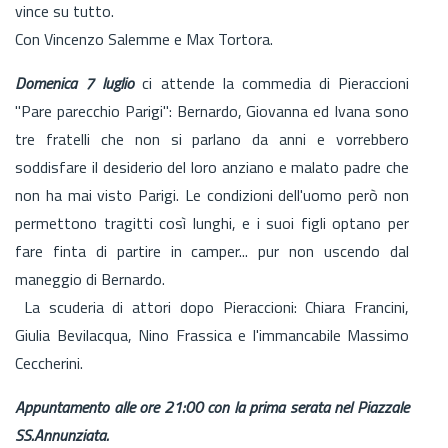
vince su tutto.
Con Vincenzo Salemme e Max Tortora.
Domenica 7 luglio
ci attende la commedia di Pieraccioni
"Pare parecchio Parigi": Bernardo, Giovanna ed Ivana sono
tre fratelli che non si parlano da anni e vorrebbero
soddisfare il desiderio del loro anziano e malato padre che
non ha mai visto Parigi. Le condizioni dell'uomo però non
permettono tragitti così lunghi, e i suoi figli optano per
fare finta di partire in camper... pur non uscendo dal
maneggio di Bernardo.
La scuderia di attori dopo Pieraccioni: Chiara Francini,
Giulia Bevilacqua, Nino Frassica e l'immancabile Massimo
Ceccherini.
Appuntamento alle ore 21:00 con la prima serata nel Piazzale
SS.Annunziata.