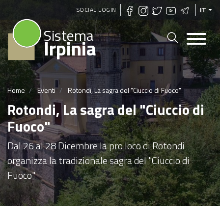
Salta
SOCIAL LOGIN
IT
al
Sistema
contenuto
Irpinia
principale
Home
Eventi
Rotondi, La sagra del "Ciuccio di Fuoco"
Rotondi, La sagra del "Ciuccio di
Fuoco"
Dal 26 al 28 Dicembre la pro loco di Rotondi
organizza la tradizionale sagra del "Ciuccio di
Fuoco"