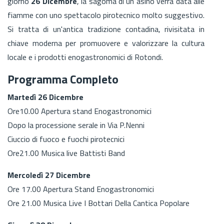
giorno
26 Dicembre
, la sagoma di un asino verrà data alle
fiamme con uno spettacolo pirotecnico molto suggestivo.
Si tratta di un'antica tradizione contadina, rivisitata in
chiave moderna per promuovere e valorizzare la cultura
locale e i prodotti enogastronomici di Rotondi.
Programma Completo
Martedì 26 Dicembre
Ore10.00 Apertura stand Enogastronomici
Dopo la processione serale in Via P.Nenni
Ciuccio di fuoco e fuochi pirotecnici
Ore21.00 Musica live Battisti Band
Mercoledì 27 Dicembre
Ore 17.00 Apertura Stand Enogastronomici
Ore 21.00 Musica Live I Bottari Della Cantica Popolare