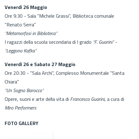
Venerdì 26 Maggio
Ore 9:30 - Sala "Michele Grassi", Biblioteca comunale
"Renato Serra"
"Metamorfosi in Biblioteca"
I ragazzi della scuola secondaria di I grado
"F. Guarini"
-
"Leggono Kafka"
Venerdì 26 e Sabato 27 Maggio
Ore 20:30 - "Sala Archi", Complesso Monumentale "Santa
Chiara"
"Un Sogno Barocco"
Opere, suoni e arte della vita di
Francesco Guarini
, a cura di
Miro Performers
FOTO GALLERY