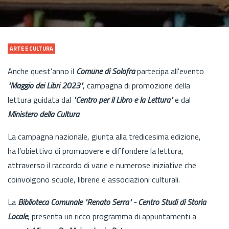
ARTE E CULTURA
Anche quest'anno il
Comune di Solofra
partecipa all'evento
"Maggio dei Libri 2023"
, campagna di promozione della
lettura guidata dal
"Centro per il Libro e la Lettura"
e dal
Ministero della Cultura
.
La campagna nazionale, giunta alla tredicesima edizione,
ha l’obiettivo di promuovere e diffondere la lettura,
attraverso il raccordo di varie e numerose iniziative che
coinvolgono scuole, librerie e associazioni culturali.
La
Biblioteca Comunale "Renato Serra" - Centro Studi di Storia
Locale
, presenta un ricco programma di appuntamenti a