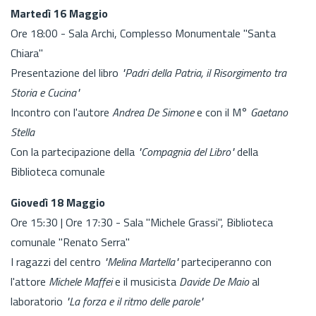
Martedì 16 Maggio
Ore 18:00 - Sala Archi, Complesso Monumentale "Santa
Chiara"
Presentazione del libro
"Padri della Patria, il Risorgimento tra
Storia e Cucina"
Incontro con l'autore
Andrea De Simone
e con il M°
Gaetano
Stella
Con la partecipazione della
"Compagnia del Libro"
della
Biblioteca comunale
Giovedì 18 Maggio
Ore 15:30 | Ore 17:30 - Sala "Michele Grassi", Biblioteca
comunale "Renato Serra"
I ragazzi del centro
"Melina Martella"
parteciperanno con
l'attore
Michele Maffei
e il musicista
Davide De Maio
al
laboratorio
"La forza e il ritmo delle parole"