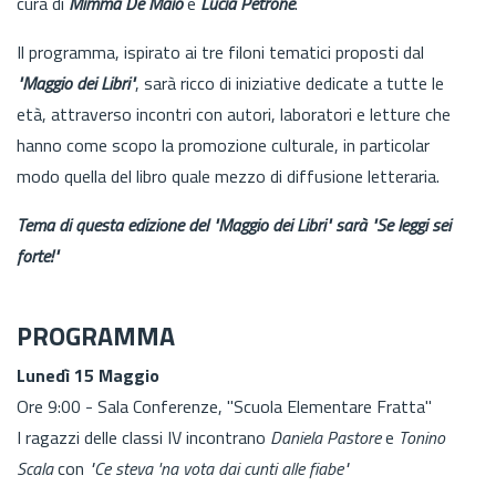
cura di
Mimma De Maio
e
Lucia Petrone
.
Il programma, ispirato ai tre filoni tematici proposti dal
"Maggio dei Libri"
, sarà ricco di iniziative dedicate a tutte le
età, attraverso incontri con autori, laboratori e letture che
hanno come scopo la promozione culturale, in particolar
modo quella del libro quale mezzo di diffusione letteraria.
Tema di questa edizione del "Maggio dei Libri" sarà "Se leggi sei
forte!"
PROGRAMMA
Lunedì 15 Maggio
Ore 9:00 - Sala Conferenze, "Scuola Elementare Fratta"
I ragazzi delle classi IV incontrano
Daniela Pastore
e
Tonino
Scala
con
"Ce steva 'na vota dai cunti alle fiabe"