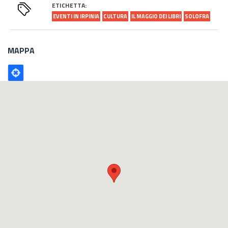
ETICHETTA:
EVENTI IN IRPINIA
CULTURA
IL MAGGIO DEI LIBRI
SOLOFRA
MAPPA
Poligono
GEO