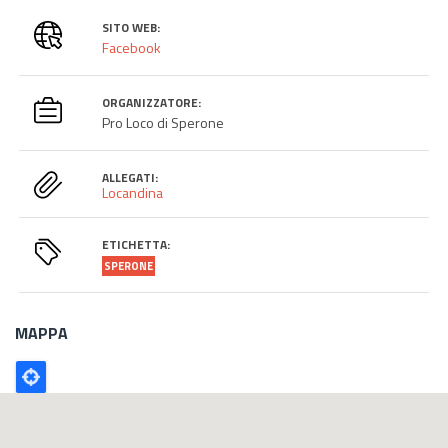
SITO WEB:
Facebook
ORGANIZZATORE:
Pro Loco di Sperone
ALLEGATI:
Locandina
ETICHETTA:
SPERONE
MAPPA
Poligono
GEO