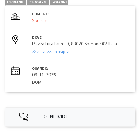
18-30 ANNI
31-60 ANNI
>60 ANNI
COMUNE:
Sperone
DOVE:
Piazza Luigi Lauro, 9, 83020 Sperone AV, Italia
visualizza in mappa
QUANDO:
09-11-2025
DOM
CONDIVIDI