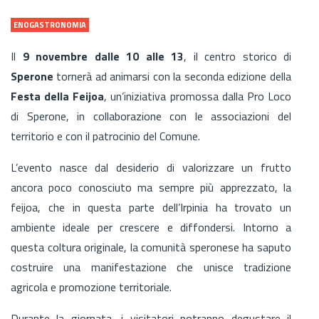
ENOGASTRONOMIA
Il
9 novembre dalle 10 alle 13
, il centro storico di
Sperone
tornerà ad animarsi con la seconda edizione della
Festa della Feijoa
, un’iniziativa promossa dalla Pro Loco
di Sperone, in collaborazione con le associazioni del
territorio e con il patrocinio del Comune.
L’evento nasce dal desiderio di valorizzare un frutto
ancora poco conosciuto ma sempre più apprezzato, la
feijoa, che in questa parte dell’Irpinia ha trovato un
ambiente ideale per crescere e diffondersi. Intorno a
questa coltura originale, la comunità speronese ha saputo
costruire una manifestazione che unisce tradizione
agricola e promozione territoriale.
Durante la giornata, i visitatori potranno degustare il