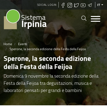
Salta
SOCIAL LOGIN
IT
al
Sistema
contenuto
Irpinia
principale
Home
Eventi
Sperone, la seconda edizione della Festa della Feijoa
Sperone, la seconda edizione
della Festa della Feijoa
Domenica 9 novembre la seconda edizione della
Festa della Feijoa tra degustazioni, musica e
laboratori pensati per grandi e bambini