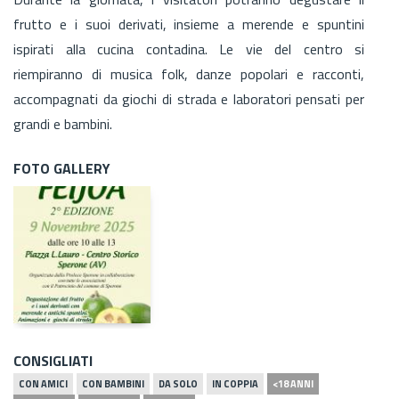
frutto e i suoi derivati, insieme a merende e spuntini
ispirati alla cucina contadina. Le vie del centro si
riempiranno di musica folk, danze popolari e racconti,
accompagnati da giochi di strada e laboratori pensati per
grandi e bambini.
FOTO GALLERY
CONSIGLIATI
CON AMICI
CON BAMBINI
DA SOLO
IN COPPIA
<18 ANNI