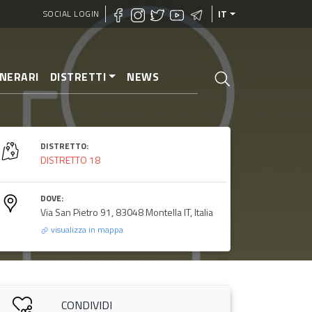
SOCIAL LOGIN
IT
INERARI
DISTRETTI
NEWS
DISTRETTO:
DISTRETTO 18
DOVE:
Via San Pietro 91, 83048 Montella IT, Italia
visualizza in mappa
CONDIVIDI