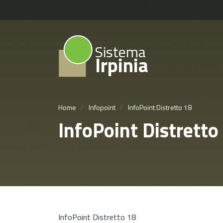
Sistema
Irpinia
Home
Infopoint
InfoPoint Distretto 18
InfoPoint Distretto
InfoPoint Distretto 18