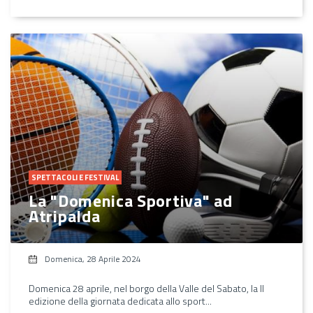
SPETTACOLI E FESTIVAL
La "Domenica Sportiva" ad
Atripalda
Domenica, 28 Aprile 2024
Domenica 28 aprile, nel borgo della Valle del Sabato, la II
edizione della giornata dedicata allo sport...