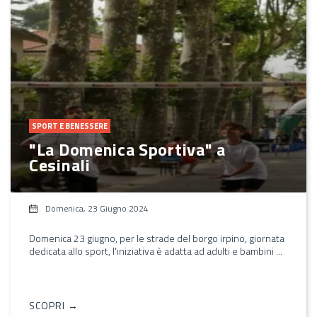
SPORT E BENESSERE
"La Domenica Sportiva" a
Cesinali
Domenica, 23 Giugno 2024
Domenica 23 giugno, per le strade del borgo irpino, giornata
dedicata allo sport, l'iniziativa è adatta ad adulti e bambini ...
SCOPRI →