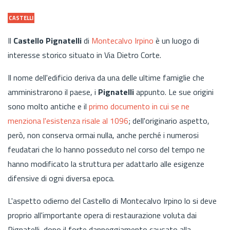
CASTELLI
Il
Castello Pignatelli
di
Montecalvo Irpino
è un luogo di
interesse storico situato in Via Dietro Corte.
Il nome dell'edificio deriva da una delle ultime famiglie che
amministrarono il paese, i
Pignatelli
appunto. Le sue origini
sono molto antiche e il
primo documento in cui se ne
menziona l'esistenza risale al 1096
; dell'originario aspetto,
però, non conserva ormai nulla, anche perché i numerosi
feudatari che lo hanno posseduto nel corso del tempo ne
hanno modificato la struttura per adattarlo alle esigenze
difensive di ogni diversa epoca.
L'aspetto odierno del Castello di Montecalvo Irpino lo si deve
proprio all'importante opera di restaurazione voluta dai
Pignatelli, dopo il forte danneggiamento causato alla