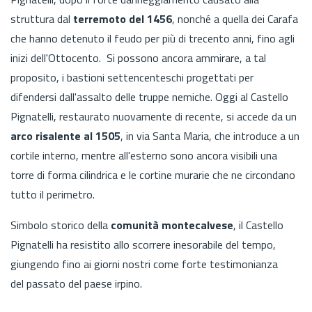
struttura dal
terremoto del 1456
, nonché a quella dei Carafa
che hanno detenuto il feudo per più di trecento anni, fino agli
inizi dell'Ottocento. Si possono ancora ammirare, a tal
proposito, i bastioni settencenteschi progettati per
difendersi dall'assalto delle truppe nemiche. Oggi al Castello
Pignatelli, restaurato nuovamente di recente, si accede da un
arco risalente al 1505
, in via Santa Maria, che introduce a un
cortile interno, mentre all'esterno sono ancora visibili una
torre
di forma cilindrica e le cortine murarie che ne circondano
tutto il perimetro.
Simbolo storico della
comunità montecalvese
, il Castello
Pignatelli ha resistito allo scorrere inesorabile del tempo,
giungendo fino ai giorni nostri come forte testimonianza
del passato del paese irpino.