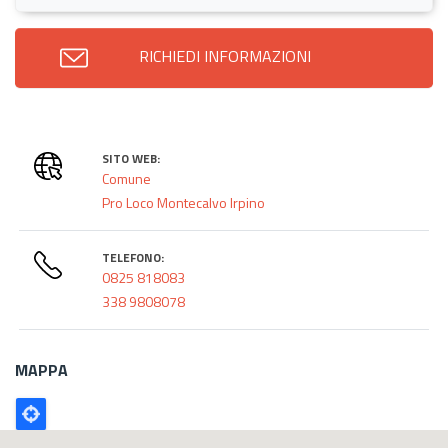
RICHIEDI INFORMAZIONI
SITO WEB:
Comune
Pro Loco Montecalvo Irpino
TELEFONO:
0825 818083
338 9808078
MAPPA
Poligono
GEO