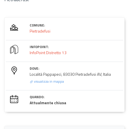
COMUNE:
Pietradefusi
INFOPOINT:
InfoPoint Distretto 13
DOVE:
Località Pappapeci, 83030 Pietradefusi AV, Italia
visualizza in mappa
QUANDO:
Attualmente chiusa