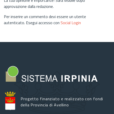
La tua opinione è importante! Sarà visibile dopo
approvazione dalla redazione.
Per inserire un commento devi essere un utente
autenticato. Esegui accesso con
Social Login
Progetto finanziato e realizzato con fondi
della Provincia di Avellino