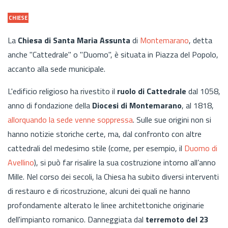
CHIESE
La
Chiesa di Santa Maria Assunta
di
Montemarano
, detta
anche "Cattedrale" o "Duomo", è situata in Piazza del Popolo,
accanto alla sede municipale.
L'edificio religioso ha rivestito il
ruolo di Cattedrale
dal 1058,
anno di fondazione della
Diocesi di Montemarano
, al 1818,
allorquando la sede venne soppressa
. Sulle sue origini non si
hanno notizie storiche certe, ma, dal confronto con altre
cattedrali del medesimo stile (come, per esempio, il
Duomo di
Avellino
), si può far risalire la sua costruzione intorno all’anno
Mille. Nel corso dei secoli, la Chiesa ha subito diversi interventi
di restauro e di ricostruzione, alcuni dei quali ne hanno
profondamente alterato le linee architettoniche originarie
dell'impianto romanico. Danneggiata dal
terremoto del 23