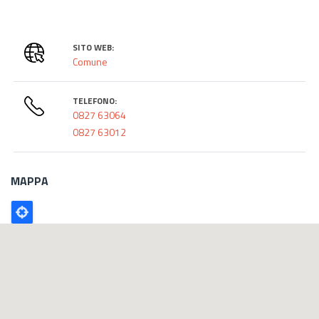
SITO WEB:
Comune
TELEFONO:
0827 63064
0827 63012
MAPPA
Poligono
GEO