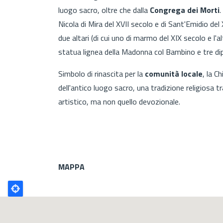
luogo sacro, oltre che dalla
Congrega dei Morti
.
Nicola di Mira del XVII secolo e di Sant'Emidio del 
due altari (di cui uno di marmo del XIX secolo e l'a
statua lignea della Madonna col Bambino e tre dipin
Simbolo di rinascita per la
comunità locale
, la C
dell'antico luogo sacro, una tradizione religiosa 
artistico, ma non quello devozionale.
MAPPA
Poligono
GEO