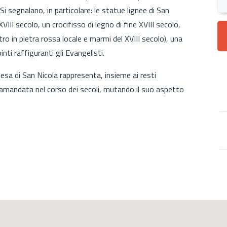
 Si segnalano, in particolare: le statue lignee di San
XVIII secolo, un crocifisso di legno di fine XVIII secolo,
ltro in pietra rossa locale e marmi del XVIII secolo), una
ti raffiguranti gli Evangelisti.
hiesa di San Nicola rappresenta, insieme ai resti
tramandata nel corso dei secoli, mutando il suo aspetto