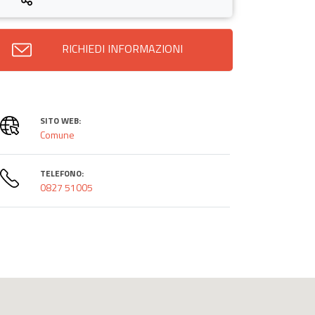
RICHIEDI INFORMAZIONI
SITO WEB:
Comune
TELEFONO:
0827 51005