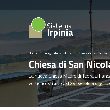
Sistema
Irpinia
Home
Luoghi della cultura
Chiesa di San Nicola d
Chiesa di San Nicol
La nuova Chiesa Madre di Teora affianca i
volte ricostruito dal XVI secolo a oggi, 