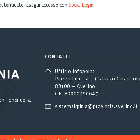
 autenticato. Esegui accesso con
Social Login
CONTATTI
Ufficio Infopoint
Piazza Libertá 1 (Palazzo Caracciolo
83100 – Avellino
C.F. 80000190647
on fondi della
sistemairpinia@provincia.avellino.it