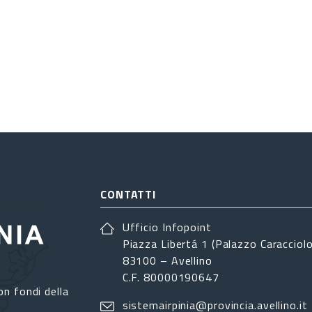
CONTATTI
Ufficio Infopoint
Piazza Libertá 1 (Palazzo Caracciolo
83100 – Avellino
C.F. 80000190647
on fondi della
sistemairpinia@provincia.avellino.it