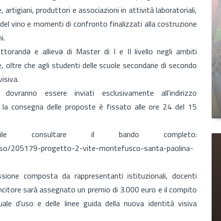
 artigiani, produttori e associazioni in attività laboratoriali,
a del vino e momenti di confronto finalizzati alla costruzione
i.
torandə e allievə di Master di I e II livello negli ambiti
e, oltre che agli studenti delle scuole secondarie di secondo
visiva.
dovranno essere inviati esclusivamente all'indirizzo
 la consegna delle proposte è fissato alle ore 24 del 15
e consultare il bando completo:
viso/205179-progetto-2-vite-montefusco-santa-paolina-
ione composta da rappresentanti istituzionali, docenti
vincitore sarà assegnato un premio di 3.000 euro e il compito
ale d'uso e delle linee guida della nuova identità visiva