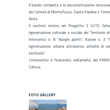
Il bando completo e la documentazione necessaria 
dei Comuni di Montefusco, Santa Paolina e Torrion
Nota
Il contest rientra nel Progetto 2 V.I.TE. (Vis
rigenerazione culturale e sociale del Territorio 
Intervento n. 8 "Borghi aperti", Azione n. 3 "
rigenerazione urbana attraverso attività di val
territorio".
L'intervento è finanziato nell'ambito del PNRR
Cultura.
FOTO GALLERY