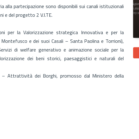
alla partecipazione sono disponibili sui canali istituzionali
i e del progetto 2 V.I.TE.
ioni per la Valorizzazione strategica Innovativa e per la
di Montefusco e dei suoi Casali – Santa Paolina e Torrioni),
Servizi di welfare generativo e animazione sociale per la
orizzazione dei beni storici, paesaggistici e naturali del
 – Attrattività dei Borghi, promosso dal Ministero della