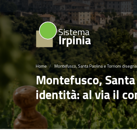
Sistema
Irpinia
Home
Montefusco, Santa Paolina e Torrioni disegnano l
Montefusco, Santa P
identità: al via il co