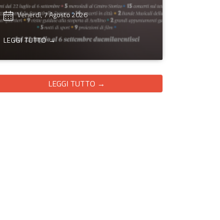
Venerdì, 7 Agosto 2026
LEGGI TUTTO →
LEGGI TUTTO →