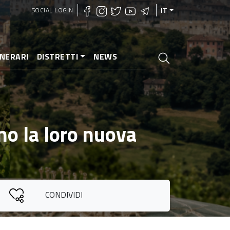
SOCIAL LOGIN
IT
INERARI
DISTRETTI
NEWS
no la loro nuova
CONDIVIDI