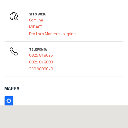
SITO WEB:
Comune
MiBACT
Pro Loco Montecalvo Irpino
TELEFONO:
0825 818025
0825 818083
338 9808078
MAPPA
Poligono
GEO