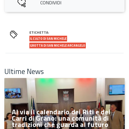
CONDIVIDI
ETICHETTA:
IL CULTO DI SAN MICHELE
GROTTA DI SAN MICHELE ARCANGELO
Ultime News
Al via il calendario dei Riti e dei
Carri di Grano: una comunità di
tradizioni che guarda al futuro