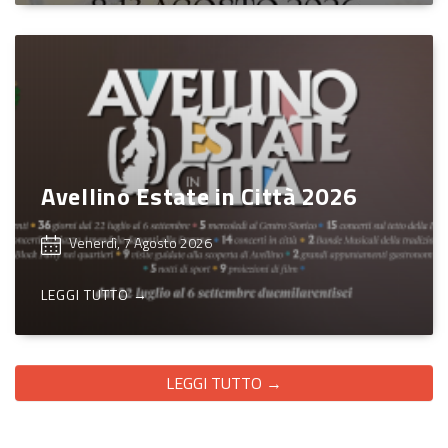
Avellino Estate in Città 2026
Venerdì, 7 Agosto 2026
LEGGI TUTTO →
LEGGI TUTTO →