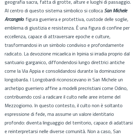
geografia sacra, fatta di grotte, alture e luoghi di passaggio.
Al centro di questo sistema simbolico si colloca
San Michele
Arcangelo
: figura guerriera e protettiva, custode delle soglie,
emblema di giustizia e resistenza. È una figura di confine per
eccellenza, capace di attraversare epoche e culture,
trasformandosi in un simbolo condiviso e profondamente
radicato. La devozione micaelica in Irpinia si irradia proprio dal
santuario garganico, diffondendosi lungo direttrici antiche
come la Via Appia e consolidandosi durante la dominazione
longobarda. I Longobardi riconoscevano in San Michele un
archetipo guerriero affine a modelli precristiani come Odino,
contribuendo così a radicare il culto nelle aree interne del
Mezzogiorno. In questo contesto, il culto non è soltanto
espressione di fede, ma assume un valore identitario
profondo: diventa linguaggio del territorio, capace di adattarsi
e reinterpretarsi nelle diverse comunità. Non a caso, San