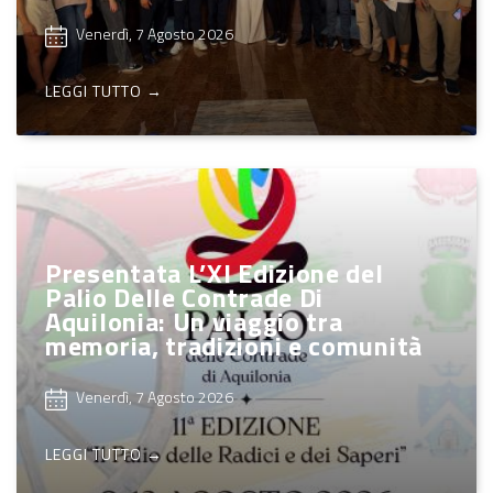
Venerdì, 7 Agosto 2026
LEGGI TUTTO →
Presentata L’XI Edizione del
Palio Delle Contrade Di
Aquilonia: Un viaggio tra
memoria, tradizioni e comunità
Venerdì, 7 Agosto 2026
LEGGI TUTTO →