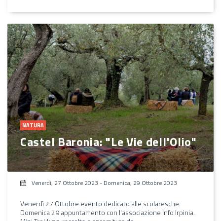
NATURA
Castel Baronia: "Le Vie dell'Olio"
Venerdì, 27 Ottobre 2023
-
Domenica, 29 Ottobre 2023
Venerdì 27 Ottobre evento dedicato alle scolaresche.
Domenica 29 appuntamento con l'associazione Info Irpinia.