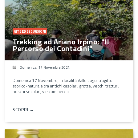
GITE ED ESCURSIONI
Trekking ad Ariano Irpino: "Il
Percorso dei Contadini"
Domenica, 17 Novembre 2024
Domenica 17 Novembre, in località Valleluogo, tragitto
storico-naturale tra antichi casolari, grotte, vecchi tratturi,
boschi secolari, vie commercial...
SCOPRI →