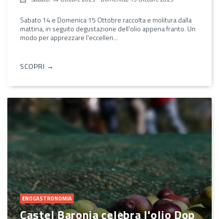
Sabato 14 e Domenica 15 Ottobre raccolta e molitura dalla
mattina, in seguito degustazione dell'olio appena franto. Un
modo per apprezzare l'eccellen...
SCOPRI →
ENOGASTRONOMIA
Castel Baronia celebra l'olio Dop