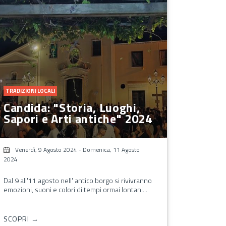
TRADIZIONI LOCALI
Candida: "Storia, Luoghi,
Sapori e Arti antiche" 2024
Venerdì, 9 Agosto 2024
-
Domenica, 11 Agosto
2024
Dal 9 all'11 agosto nell' antico borgo si rivivranno
emozioni, suoni e colori di tempi ormai lontani...
SCOPRI →