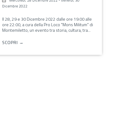
Mercoledì, 28 Dicembre 2022
-
Venerdì, 30
Dicembre 2022
Il 28, 29 e 30 Dicembre 2022 dalle ore 19:00 alle
ore 22:00, a cura della Pro Loco "Mons Militum" di
Montemiletto, un evento tra storia, cultura, tra...
SCOPRI →