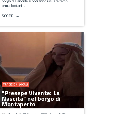
borgo di Candida si potranno rivivere tempi
ormai lontani ...
SCOPRI →
TRADIZIONI LOCALI
"Presepe Vivente: La
Nascita" nel borgo di
Montaperto