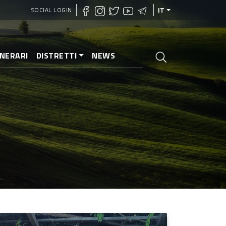
SOCIAL LOGIN
IT
INERARI
DISTRETTI
NEWS