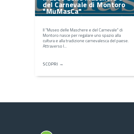
del Carnevale di Montoro
"MuMasCa"
Il "Museo delle Maschere e del Carnevale" di
Montoro nasce per regalare uno spazio alla
cultura e alla tradizione carnevalesca del paese.
Attraverso l...
SCOPRI →