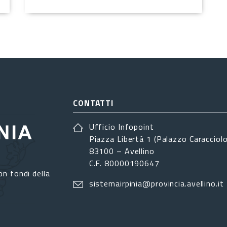
CONTATTI
Ufficio Infopoint
Piazza Libertá 1 (Palazzo Caracciolo
83100 – Avellino
C.F. 80000190647
on fondi della
sistemairpinia@provincia.avellino.it