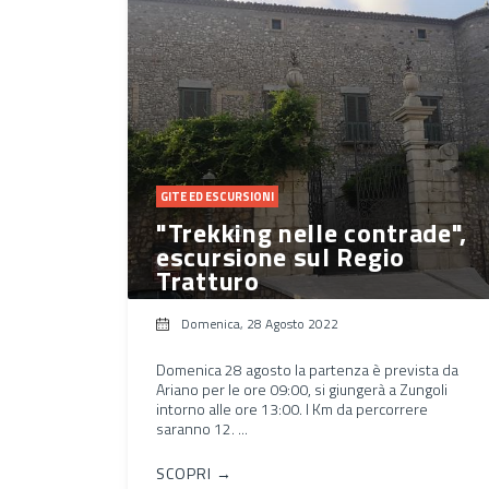
GITE ED ESCURSIONI
"Trekking nelle contrade",
escursione sul Regio
Tratturo
Domenica, 28 Agosto 2022
Domenica 28 agosto la partenza è prevista da
Ariano per le ore 09:00, si giungerà a Zungoli
intorno alle ore 13:00. I Km da percorrere
saranno 12. ...
SCOPRI →