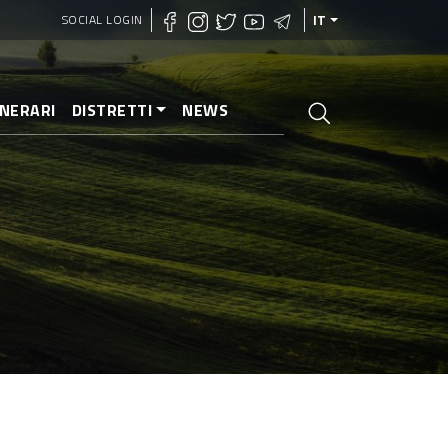
SOCIAL LOGIN
IT
INERARI
DISTRETTI
NEWS