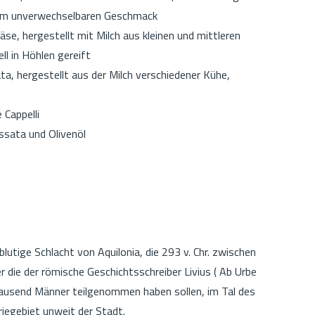
nem unverwechselbaren Geschmack
äse, hergestellt mit Milch aus kleinen und mittleren
ll in Höhlen gereift
ata, hergestellt aus der Milch verschiedener Kühe,
 Cappelli
ssata und Olivenöl
lutige Schlacht von Aquilonia, die 293 v. Chr. zwischen
die der römische Geschichtsschreiber Livius ( Ab Urbe
igtausend Männer teilgenommen haben sollen, im Tal des
iegebiet unweit der Stadt.