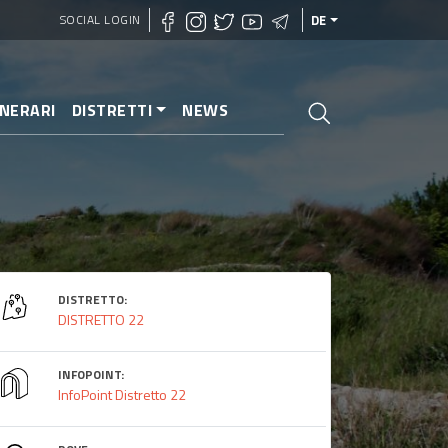
SOCIAL LOGIN
DE
INERARI
DISTRETTI
NEWS
DISTRETTO:
DISTRETTO 22
INFOPOINT:
InfoPoint Distretto 22