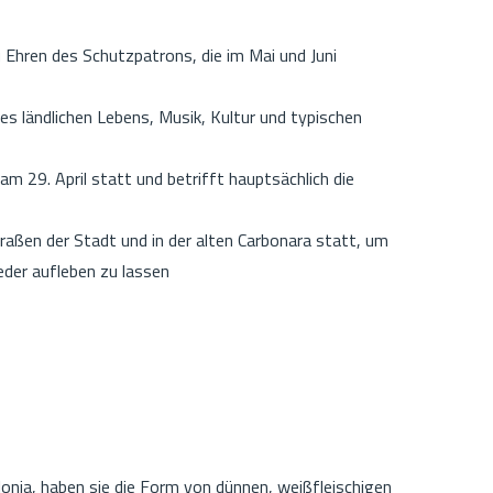
zu Ehren des Schutzpatrons, die im Mai und Juni
s ländlichen Lebens, Musik, Kultur und typischen
am 29. April statt und betrifft hauptsächlich die
raßen der Stadt und in der alten Carbonara statt, um
eder aufleben zu lassen
lonia, haben sie die Form von dünnen, weißfleischigen