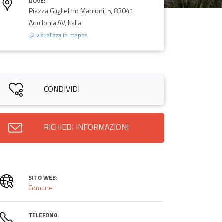
DOVE:
Piazza Guglielmo Marconi, 5, 83041
Aquilonia AV, Italia
visualizza in mappa
CONDIVIDI
RICHIEDI INFORMAZIONI
SITO WEB:
Comune
TELEFONO: