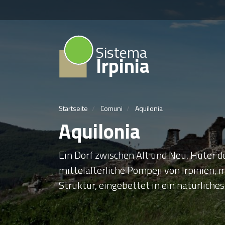
Sistema
Irpinia
Startseite
Comuni
Aquilonia
Aquilonia
Ein Dorf zwischen Alt und Neu, Hüter de
mittelalterliche Pompeji von Irpinien,
Struktur, eingebettet in ein natürlich