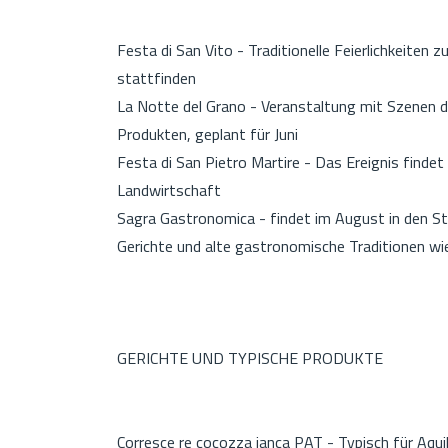
Festa di San Vito - Traditionelle Feierlichkeiten 
stattfinden
La Notte del Grano - Veranstaltung mit Szenen de
Produkten, geplant für Juni
Festa di San Pietro Martire - Das Ereignis findet 
Landwirtschaft
Sagra Gastronomica - findet im August in den St
Gerichte und alte gastronomische Traditionen wi
GERICHTE UND TYPISCHE PRODUKTE
Corresce re cocozza janca PAT - Typisch für Aqui