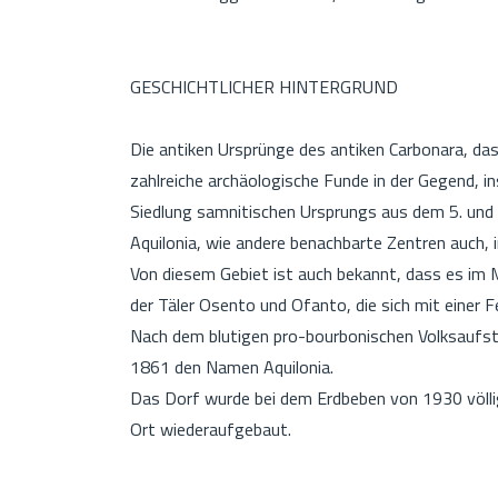
GESCHICHTLICHER HINTERGRUND
Die antiken Ursprünge des antiken Carbonara, da
zahlreiche archäologische Funde in der Gegend, 
Siedlung samnitischen Ursprungs aus dem 5. und 4
Aquilonia, wie andere benachbarte Zentren auch, 
Von diesem Gebiet ist auch bekannt, dass es im Mi
der Täler Osento und Ofanto, die sich mit einer F
Nach dem blutigen pro-bourbonischen Volksaufstan
1861 den Namen Aquilonia.
Das Dorf wurde bei dem Erdbeben von 1930 völli
Ort wiederaufgebaut.