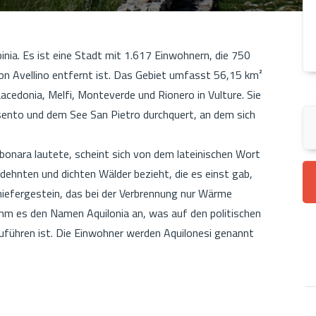
pinia. Es ist eine Stadt mit 1.617 Einwohnern, die 750
n Avellino entfernt ist. Das Gebiet umfasst 56,15 km²
Lacedonia, Melfi, Monteverde und Rionero in Vulture. Sie
ento und dem See San Pietro durchquert, an dem sich
bonara lautete, scheint sich von dem lateinischen Wort
gedehnten und dichten Wälder bezieht, die es einst gab,
efergestein, das bei der Verbrennung nur Wärme
ahm es den Namen Aquilonia an, was auf den politischen
zuführen ist. Die Einwohner werden Aquilonesi genannt