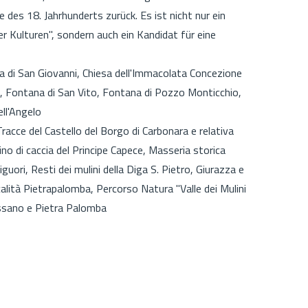
 des 18. Jahrhunderts zurück. Es ist nicht nur ein
r Kulturen", sondern auch ein Kandidat für eine
a di San Giovanni, Chiesa dell'Immacolata Concezione
, Fontana di San Vito, Fontana di Pozzo Monticchio,
ll'Angelo
racce del Castello del Borgo di Carbonara e relativa
no di caccia del Principe Capece, Masseria storica
uori, Resti dei mulini della Diga S. Pietro, Giurazza e
ocalità Pietrapalomba, Percorso Natura "Valle dei Mulini
ssano e Pietra Palomba