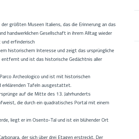
 der größten Museen Italiens, das die Erinnerung an das
 und handwerklichen Gesellschaft in ihrem Alltag wieder
 und erfinderisch
ßem historischem Interesse und zeigt das ursprüngliche
entfernt und ist das historische Gedächtnis aller
 Parco Archeologico und ist mit historischen
 erklärenden Tafeln ausgestattet.
rsprünge auf die Mitte des 13. Jahrhunderts
fweist, die durch ein quadratisches Portal mit einem
de, liegt er im Osento-Tal und ist ein blühender Ort
Carbonara, der sich über drei Etagen erstreckt. Der