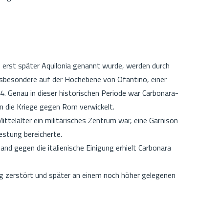
s erst später Aquilonia genannt wurde, werden durch
insbesondere auf der Hochebene von Ofantino, einer
. Genau in dieser historischen Periode war Carbonara-
in die Kriege gegen Rom verwickelt.
ttelalter ein militärisches Zentrum war, eine Garnison
estung bereicherte.
d gegen die italienische Einigung erhielt Carbonara
g zerstört und später an einem noch höher gelegenen