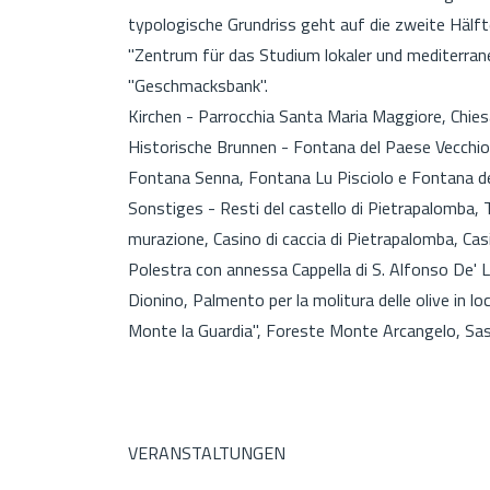
typologische Grundriss geht auf die zweite Hälfte
"Zentrum für das Studium lokaler und mediterrane
"Geschmacksbank".
Kirchen - Parrocchia Santa Maria Maggiore, Chies
Historische Brunnen - Fontana del Paese Vecchio
Fontana Senna, Fontana Lu Pisciolo e Fontana de
Sonstiges - Resti del castello di Pietrapalomba, T
murazione, Casino di caccia di Pietrapalomba, Casi
Polestra con annessa Cappella di S. Alfonso De' Lig
Dionino, Palmento per la molitura delle olive in l
Monte la Guardia", Foreste Monte Arcangelo, Sa
VERANSTALTUNGEN