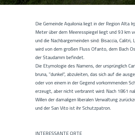
Die Gemeinde Aquilonia liegt in der Region Alta Ir
Meter über dem Meeresspiegel liegt und 93 km vo
und die Nachbargemeinden sind: Bisaccia, Calitri, 
wird von dem großen Fluss Ofanto, dem Bach Os
der Staudamm befindet.
Die Etymologie des Namens, der ursprünglich Car
bruna, "dunkel", abzuleiten, das sich auf die aus
oder von einem in der Gegend vorkommenden Schi
erzeugt, aber nicht verbrannt wird: Nach 1861 n
Willen der damaligen liberalen Verwaltung zurück
und der San Vito ist ihr Schutzpatron.
INTERESSANTE ORTE