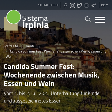
Direkt
SOCIAL LOGIN
DE
zum
Sistema
Inhalt
Irpinia
Startseite
Eventi
Candida Summer Fest: Wochenende zwischen Musik, Essen und
Wein
Candida Summer Fest:
Wochenende zwischen Musik,
Essen und Wein
Vom 1. bis 2. Juli 2023 Unterhaltung für Kinder
und ausgezeichnetes Essen