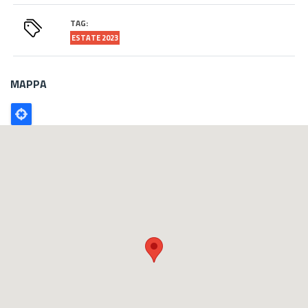
TAG:
ESTATE 2023
MAPPA
Poligono
GEO