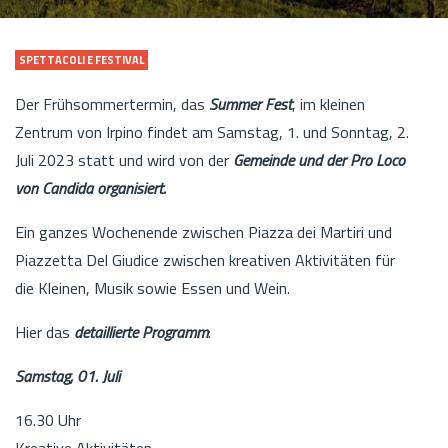
SPETTACOLI E FESTIVAL
Der Frühsommertermin, das
Summer Fest
, im kleinen
Zentrum von Irpino findet am Samstag, 1. und Sonntag, 2.
Juli 2023 statt und wird von der
Gemeinde und der Pro Loco
von Candida organisiert.
Ein ganzes Wochenende zwischen Piazza dei Martiri und
Piazzetta Del Giudice zwischen kreativen Aktivitäten für
die Kleinen, Musik sowie Essen und Wein.
Hier das
detaillierte Programm
:
Samstag, 01. Juli
16.30 Uhr
Kreative Aktivitäten