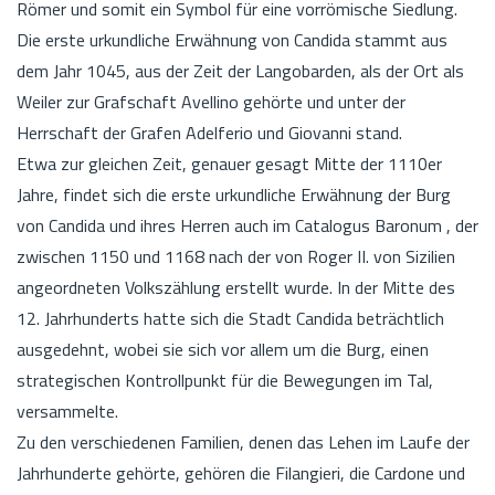
Römer und somit ein Symbol für eine vorrömische Siedlung.
Die erste urkundliche Erwähnung von Candida stammt aus
dem Jahr 1045, aus der Zeit der Langobarden, als der Ort als
Weiler zur Grafschaft Avellino gehörte und unter der
Herrschaft der Grafen Adelferio und Giovanni stand.
Etwa zur gleichen Zeit, genauer gesagt Mitte der 1110er
Jahre, findet sich die erste urkundliche Erwähnung der Burg
von Candida und ihres Herren auch im Catalogus Baronum , der
zwischen 1150 und 1168 nach der von Roger II. von Sizilien
angeordneten Volkszählung erstellt wurde. In der Mitte des
12. Jahrhunderts hatte sich die Stadt Candida beträchtlich
ausgedehnt, wobei sie sich vor allem um die Burg, einen
strategischen Kontrollpunkt für die Bewegungen im Tal,
versammelte.
Zu den verschiedenen Familien, denen das Lehen im Laufe der
Jahrhunderte gehörte, gehören die Filangieri, die Cardone und