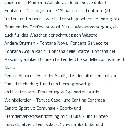
Chiesa della Madonna Addolorata (o dei Sette dolori)
Fontana - Der sogenannte "Abbascio alla fontana" (d.h.
"unten am Brunnen") war historisch gesehen der wichtigste
Brunnen des Dorfes, sowohl für die Wasserversorgung als
auch für das Waschen der schmutzigen Wäsche
Andere Brunnen - Fontana Nova, Fontana Selvecorte,
Fontana Acqua Radici, Fontana delle Starze, Fontana dei
Pascucci, antiker Brunnen hinter der Chiesa della Concezione di
Maria
Centro Storico - Herz der Stadt, das den ältesten Teil von
Candida beherbergt und durch eine großartige
architektonische Erneuerung aufgewertet wurde
Weinkellereien - Tenute Casoli und Cantina Contrada
Centro Sportivo Comunale - Sport- und
Fremdenverkehrseinrichtung mit Fußball- und Fünfer-
Fußballplätzen, Tennisplatz, Schwimmbad, Bar und