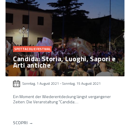
SPETTACOLI E FESTIVAL
Candida: Storia, Luoghi, Sapori e
Arti antiche
Sonntag, 1 August 2021
-
Sonntag, 15 August 2021
Ein Moment der Wiederentdeckung längst vergangener
Zeiten: Die Veranstaltung "Candida:…
SCOPRI →