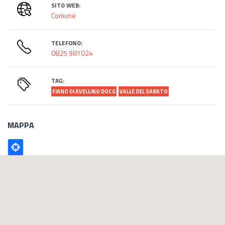
SITO WEB:
Comune
TELEFONO:
0825 981024
TAG:
FIANO DI AVELLINO DOCG
VALLE DEL SABATO
MAPPA
Poligono
GEO