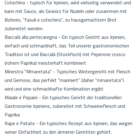
Cotechino - typisch für Irpinien, wird vielseitig verwendet und
kann mit Sauce, als Gewürz für Nudeln oder zusammen mit
Bohnen, "fasuli e cotechino", zu hausgemachtem Brot
zubereitet werden.
Baccalà alla pertecaregna - Ein typisch Gericht aus Irpinien,
einfach und schmackhaft, das Teil unserer gastronomischen
Tradition ist und Baccalà (Stockfisch) mit Peperone crusco
(rohem Paprika) meisterhaft kombiniert
Minestra "Mmaretata" - Typisches Wintergericht mit Fleisch
und Gemüse, das perfekt "mariniert" (daher "mmaretata")
wird und eine schmackhafte Kombination ergibt
Maiale e Pepaini - Ein typisches Gericht der traditionellen
Gastronomie Irpiniens, zubereitet mit Schweinefleisch und
Paprika
Rape e Patate - Ein typisches Rezept aus Irpinien, das wegen
seiner Einfachheit zu den ärmeren Gerichten gehört.