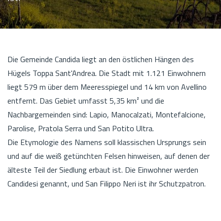
Die Gemeinde Candida liegt an den östlichen Hängen des
Hügels Toppa Sant'Andrea. Die Stadt mit 1.121 Einwohnern
liegt 579 m über dem Meeresspiegel und 14 km von Avellino
entfernt. Das Gebiet umfasst 5,35 km² und die
Nachbargemeinden sind: Lapio, Manocalzati, Montefalcione,
Parolise, Pratola Serra und San Potito Ultra.
Die Etymologie des Namens soll klassischen Ursprungs sein
und auf die weiß getünchten Felsen hinweisen, auf denen der
älteste Teil der Siedlung erbaut ist. Die Einwohner werden
Candidesi genannt, und San Filippo Neri ist ihr Schutzpatron.