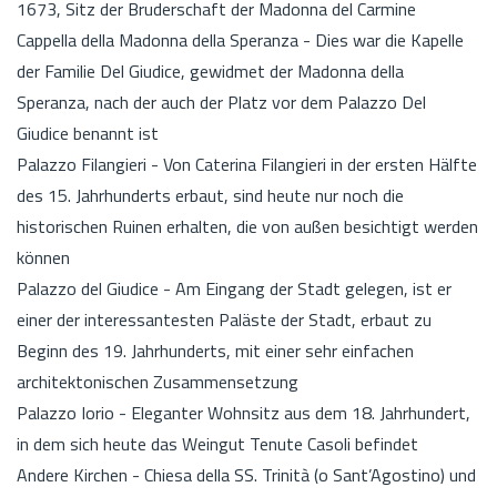
1673, Sitz der Bruderschaft der Madonna del Carmine
Cappella della Madonna della Speranza - Dies war die Kapelle
der Familie Del Giudice, gewidmet der Madonna della
Speranza, nach der auch der Platz vor dem Palazzo Del
Giudice benannt ist
Palazzo Filangieri - Von Caterina Filangieri in der ersten Hälfte
des 15. Jahrhunderts erbaut, sind heute nur noch die
historischen Ruinen erhalten, die von außen besichtigt werden
können
Palazzo del Giudice - Am Eingang der Stadt gelegen, ist er
einer der interessantesten Paläste der Stadt, erbaut zu
Beginn des 19. Jahrhunderts, mit einer sehr einfachen
architektonischen Zusammensetzung
Palazzo Iorio - Eleganter Wohnsitz aus dem 18. Jahrhundert,
in dem sich heute das Weingut Tenute Casoli befindet
Andere Kirchen - Chiesa della SS. Trinità (o Sant’Agostino) und