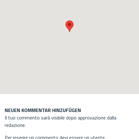
NEUEN KOMMENTAR HINZUFÜGEN
Il tuo commento sarà visibile dopo approvazione dalla
redazione.
Per inserire un commento devi essere un utente