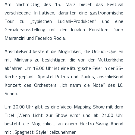
Am Nachmittag des 15. März bietet das Festival
verschiedene Initiativen, darunter eine gastronomische
Tour zu „typischen Luciani-Produkten“ und eine
Gemäldeausstellung mit den lokalen Künstlern Dario
Marranzini und Federico Rodia.
Anschließend besteht die Möglichkeit, die Urciuoli-Quellen
mit Minivans zu besichtigen, die von der Mutterkirche
abfahren. Um 18.00 Uhr ist eine liturgische Feier in der SS-
Kirche geplant. Apostel Petrus und Paulus, anschließend
Konzert des Orchesters „Ich nahm die Note“ des I.C.
Serino.
Um 20.00 Uhr gibt es eine Video-Mapping-Show mit dem
Titel „Wenn Licht zur Show wird“ und ab 21.00 Uhr
besteht die Möglichkeit, an einem Electro-Swing-Abend
mit „Spaghetti Style“ teilzunehmen.