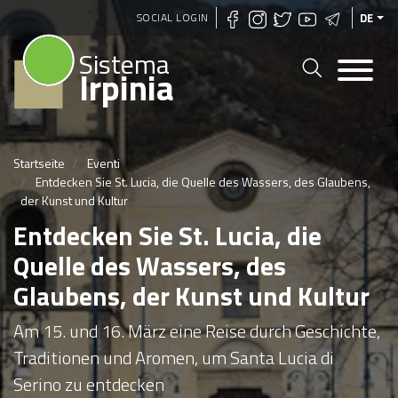
Direkt
SOCIAL LOGIN
DE
zum
Sistema
Inhalt
Irpinia
Startseite
Eventi
Entdecken Sie St. Lucia, die Quelle des Wassers, des Glaubens,
der Kunst und Kultur
Entdecken Sie St. Lucia, die
Quelle des Wassers, des
Glaubens, der Kunst und Kultur
Am 15. und 16. März eine Reise durch Geschichte,
Traditionen und Aromen, um Santa Lucia di
Serino zu entdecken