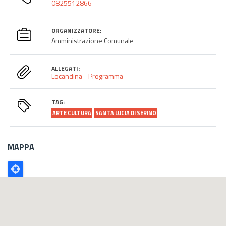
0825512866
ORGANIZZATORE:
Amministrazione Comunale
ALLEGATI:
Locandina - Programma
TAG:
ARTE CULTURA
SANTA LUCIA DI SERINO
MAPPA
Poligono
GEO