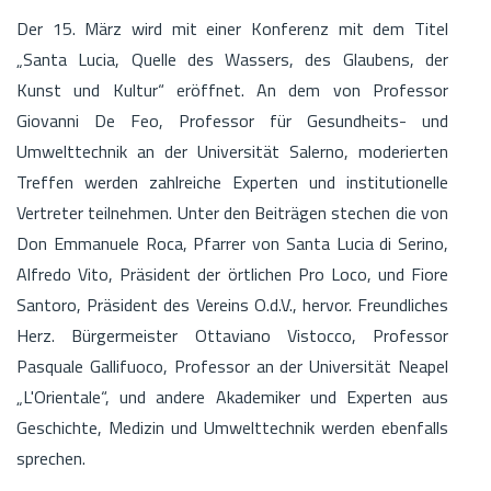
Der 15. März wird mit einer Konferenz mit dem Titel
„Santa Lucia, Quelle des Wassers, des Glaubens, der
Kunst und Kultur“ eröffnet. An dem von Professor
Giovanni De Feo, Professor für Gesundheits- und
Umwelttechnik an der Universität Salerno, moderierten
Treffen werden zahlreiche Experten und institutionelle
Vertreter teilnehmen. Unter den Beiträgen stechen die von
Don Emmanuele Roca, Pfarrer von Santa Lucia di Serino,
Alfredo Vito, Präsident der örtlichen Pro Loco, und Fiore
Santoro, Präsident des Vereins O.d.V., hervor. Freundliches
Herz. Bürgermeister Ottaviano Vistocco, Professor
Pasquale Gallifuoco, Professor an der Universität Neapel
„L'Orientale“, und andere Akademiker und Experten aus
Geschichte, Medizin und Umwelttechnik werden ebenfalls
sprechen.