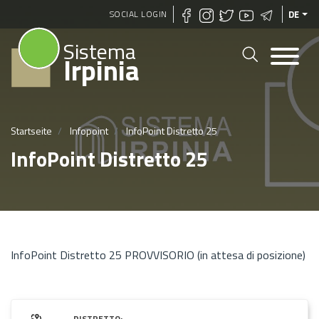
Direkt
SOCIAL LOGIN
DE
zum
Sistema
Inhalt
Irpinia
Startseite
Infopoint
InfoPoint Distretto 25
InfoPoint Distretto 25
InfoPoint Distretto 25 PROVVISORIO (in attesa di posizione)
DISTRETTO: