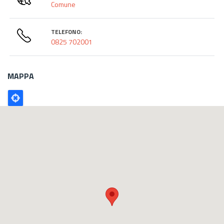
Comune
TELEFONO:
0825 702001
MAPPA
Poligono
GEO