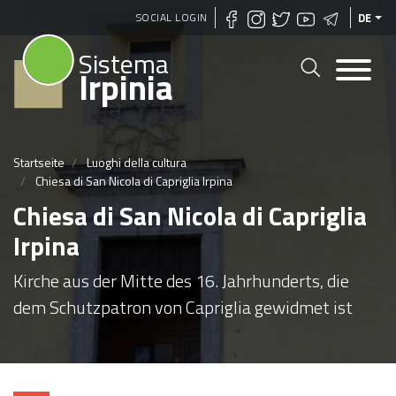
Direkt
SOCIAL LOGIN
DE
zum
Sistema
Inhalt
Irpinia
Startseite
Luoghi della cultura
Chiesa di San Nicola di Capriglia Irpina
Chiesa di San Nicola di Capriglia
Irpina
Kirche aus der Mitte des 16. Jahrhunderts, die
dem Schutzpatron von Capriglia gewidmet ist