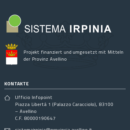
Projekt finanziert und umgesetzt mit Mitteln
der Provinz Avellino
KONTAKTE
Ufficio Infopoint
Piazza Libertá 1 (Palazzo Caracciolo), 83100
– Avellino
C.F. 80000190647
sistemairpinia@provincia.avellino.it