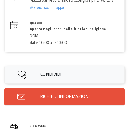
Piazza San Nicola, 83010 Capriglia Irpina AV, Italia
visualizza in mappa
QUANDO:
Aperta negli orari delle funzioni religiose
DOM
dalle 10:00 alle 13:00
CONDIVIDI
RICHIEDI INFORMAZIONI
SITO WEB: