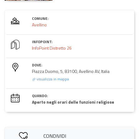
COMUNE:
Avellino
INFOPOINT:
InfoPoint Distretto 26
DOVE:
Piazza Duomo, 5, 83100, Avellino AV, Italia
visualizza in mappa
QUANDO:
Aperto negli orari delle funzioni religiose
CONDIVIDI