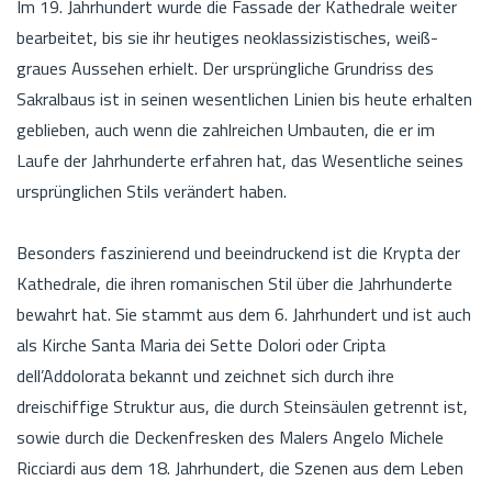
Im 19. Jahrhundert wurde die Fassade der Kathedrale weiter
bearbeitet, bis sie ihr heutiges neoklassizistisches, weiß-
graues Aussehen erhielt. Der ursprüngliche Grundriss des
Sakralbaus ist in seinen wesentlichen Linien bis heute erhalten
geblieben, auch wenn die zahlreichen Umbauten, die er im
Laufe der Jahrhunderte erfahren hat, das Wesentliche seines
ursprünglichen Stils verändert haben.
Besonders faszinierend und beeindruckend ist die Krypta der
Kathedrale, die ihren romanischen Stil über die Jahrhunderte
bewahrt hat. Sie stammt aus dem 6. Jahrhundert und ist auch
als Kirche Santa Maria dei Sette Dolori oder Cripta
dell’Addolorata bekannt und zeichnet sich durch ihre
dreischiffige Struktur aus, die durch Steinsäulen getrennt ist,
sowie durch die Deckenfresken des Malers Angelo Michele
Ricciardi aus dem 18. Jahrhundert, die Szenen aus dem Leben