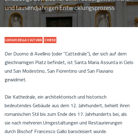
und tausendjährigen Entwicklungsprozess
LUOGHI DELLA CULTURA
CHIESE
Der Duomo di Avellino (oder "Cattedrale"), der sich auf dem
gleichnamigen Platz befindet, ist Santa Maria Assunta in Cielo
und San Modestino, San Fiorentino und San Flaviano
gewidmet.
Die Kathedrale, ein architektonisch und historisch
bedeutendes Gebäude aus dem 12. Jahrhundert, behielt ihren
romanischen Stil bis zum Ende des 17. Jahrhunderts bei, als
sie nach mehreren Umgestaltungen und Restaurierungen
durch Bischof Francesco Gallo barockisiert wurde.